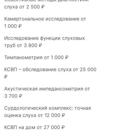
слуха
от 2 500 ₽
Камертональное исследование
от
1 000 ₽
Исследование функции слуховых
труб
от 3 800 ₽
Тимпанометрия
от 1 000 ₽
КСВП – обследование слуха
от 25 000
₽
Акустическая импедансометрия
от
3 700 ₽
Сурдологический комплекс: точная
оценка слуха
от 12 000 ₽
КСВП на дом
от 27 000 ₽