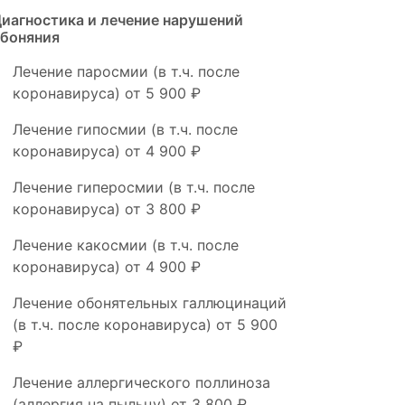
иагностика и лечение нарушений
боняния
Лечение паросмии (в т.ч. после
коронавируса)
от 5 900 ₽
Лечение гипосмии (в т.ч. после
коронавируса)
от 4 900 ₽
Лечение гиперосмии (в т.ч. после
коронавируса)
от 3 800 ₽
Лечение какосмии (в т.ч. после
коронавируса)
от 4 900 ₽
Лечение обонятельных галлюцинаций
(в т.ч. после коронавируса)
от 5 900
₽
Лечение аллергического поллиноза
(аллергия на пыльцу)
от 3 800 ₽