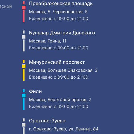
Преображенская площадь
ерной
Москва, Б. Черкизовская, 5
Ежедневно
c 09:00 до 21:00
Бульвар Дмитрия Донского
Москва, Грина, 11
Ежедневно
c 09:00 до 21:00
Мичуринский проспект
Москва, Большая Очаковская, 3
Ежедневно
c 09:00 до 21:00
Фили
Москва, Береговой проезд, 7
Ежедневно
c 09:00 до 21:00
Орехово-Зуево
г. Орехово-Зуево, ул. Ленина, 84