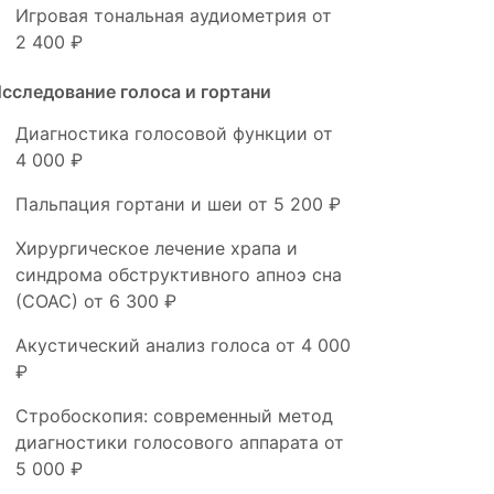
Игровая тональная аудиометрия
от
2 400 ₽
сследование голоса и гортани
Диагностика голосовой функции
от
4 000 ₽
Пальпация гортани и шеи
от 5 200 ₽
Хирургическое лечение храпа и
синдрома обструктивного апноэ сна
(СОАС)
от 6 300 ₽
Акустический анализ голоса
от 4 000
₽
Стробоскопия: современный метод
диагностики голосового аппарата
от
5 000 ₽