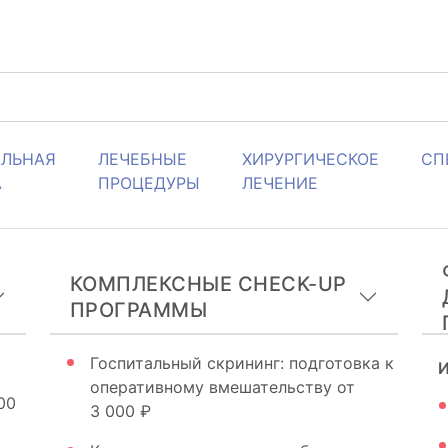
АЛЬНАЯ
ЛЕЧЕБНЫЕ
ХИРУРГИЧЕСКОЕ
СП
А
ПРОЦЕДУРЫ
ЛЕЧЕНИЕ
КОМПЛЕКСНЫЕ CHECK-UP
ПРОГРАММЫ
Госпитальный скрининг: подготовка к
И
оперативному вмешательству
от
00
3 000 ₽