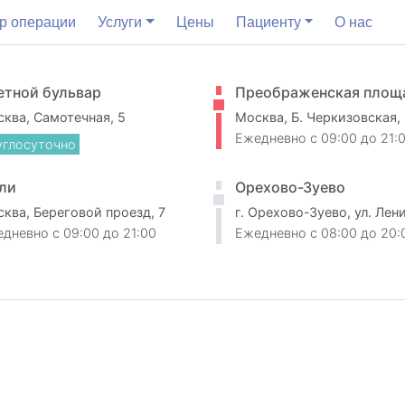
р операции
Услуги
Цены
Пациенту
О нас
етной бульвар
Преображенская площ
ква, Самотечная, 5
Москва, Б. Черкизовская,
Ежедневно
c 09:00 до 21:
углосуточно
ли
Орехово-Зуево
ква, Береговой проезд, 7
г. Орехово-Зуево, ул. Лен
едневно
c 09:00 до 21:00
Ежедневно
c 08:00 до 20: