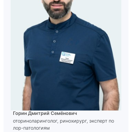
Горин Дмитрий Семёнович
оториноларинголог, ринохирург, эксперт по
лор-патологиям