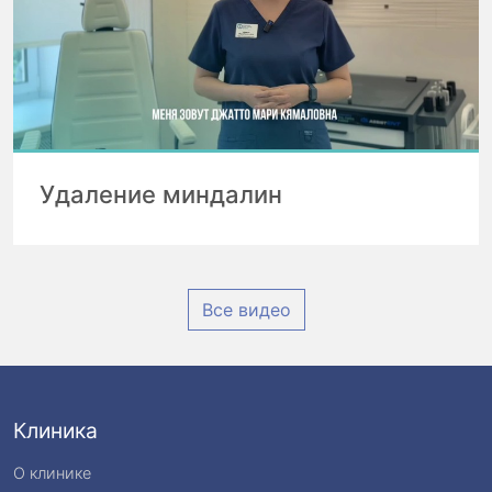
Удаление миндалин
Все видео
Клиника
О клинике