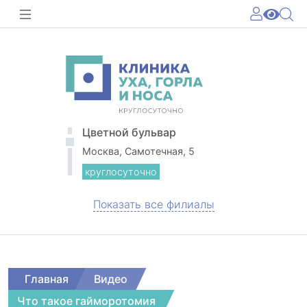
Цветной бульвар
Москва, Самотечная, 5
круглосуточно
Показать все филиалы
Главная
Видео
Что такое гайморотомия