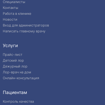
Специалисты
Контакты
Работа в клинике
Новости
Вход для администраторов
Написать главному врачу
Услуги
Прайс-лист
Детский лор
Дежурный лор
Лор-врач на дом
Онлайн-консультация
Пациентам
Контроль качества