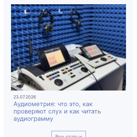
23.07.2026
Аудиометрия: что это, как
проверяют слух и как читать
аудиограмму
Все статьи