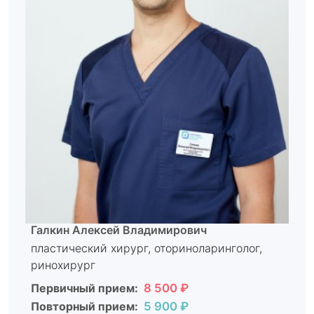
Галкин Алексей Владимирович
пластический хирург, оториноларинголог,
ринохирург
Первичный прием:
8 500 ₽
Повторный прием:
5 900 ₽