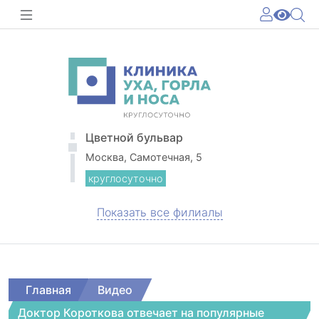
Цветной бульвар
Москва, Самотечная, 5
круглосуточно
Показать все филиалы
Главная
Видео
Доктор Короткова отвечает на популярные