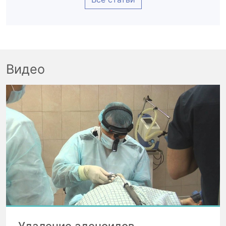
Видео
Удаление аденоидов