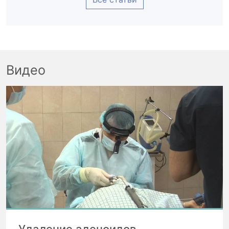
Видео
Удаление аденоидов