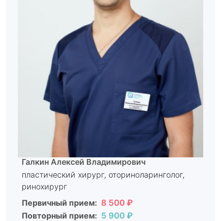
Галкин Алексей Владимирович
пластический хирург, оториноларинголог,
ринохирург
Первичный прием:
8 500 ₽
Повторный прием:
5 900 ₽