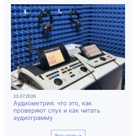
23.07.2026
Аудиометрия: что это, как
проверяют слух и как читать
аудиограмму
Все статьи