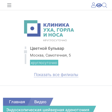
Цветной бульвар
Москва, Самотечная, 5
круглосуточно
Показать все филиалы
Главная
Видео
Эндоскопическая шейверная аденотомия