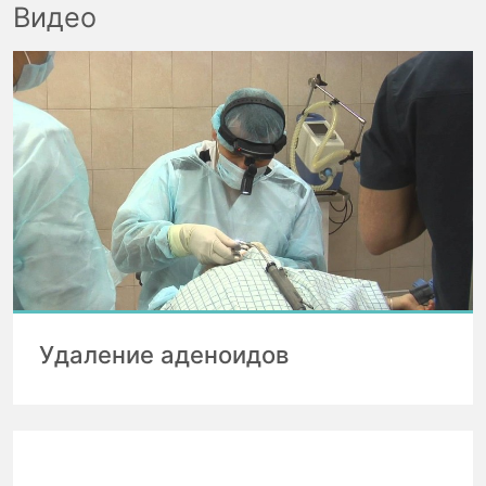
Видео
Удаление аденоидов