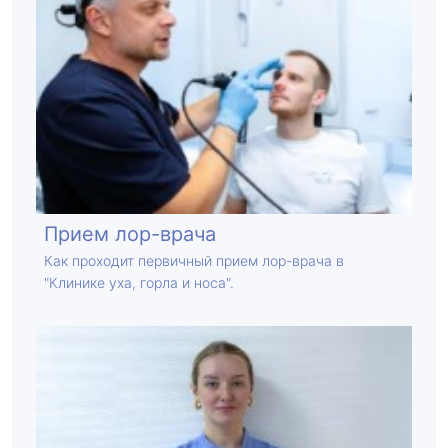
Прием лор-врача
Как проходит первичный прием лор-врача в
"Клинике уха, горла и носа".