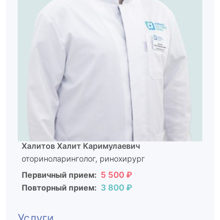
Халитов Халит Каримулаевич
оториноларинголог, ринохирург
Первичный прием:
5 500 ₽
Повторный прием:
3 800 ₽
Услуги