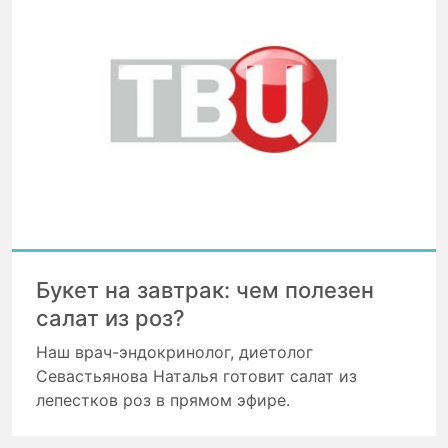
Букет на завтрак: чем полезен
салат из роз?
Наш врач-эндокринолог, диетолог
Севастьянова Наталья готовит салат из
лепестков роз в прямом эфире.