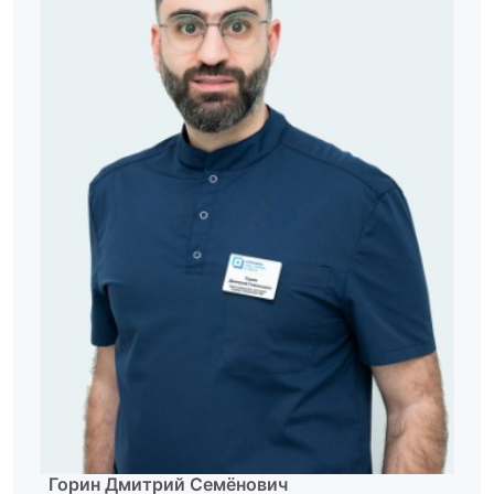
Горин Дмитрий Семёнович