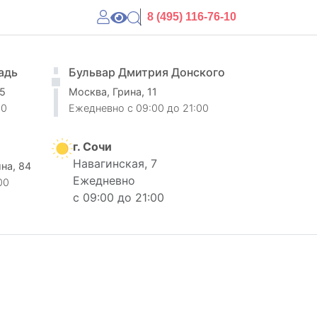
8 (495) 116-76-10
адь
Бульвар Дмитрия Донского
 5
Москва, Грина, 11
00
Ежедневно
c 09:00 до 21:00
г. Сочи
Навагинская, 7
ина, 84
Ежедневно
00
с 09:00 до 21:00