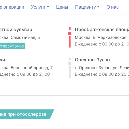
р операции
Услуги
Цены
Пациенту
О нас
етной бульвар
Преображенская площ
ква, Самотечная, 5
Москва, Б. Черкизовская,
Ежедневно
c 09:00 до 21:
углосуточно
ли
Орехово-Зуево
ква, Береговой проезд, 7
г. Орехово-Зуево, ул. Лен
едневно
c 09:00 до 21:00
Ежедневно
c 08:00 до 20:
ка при отосклерозе