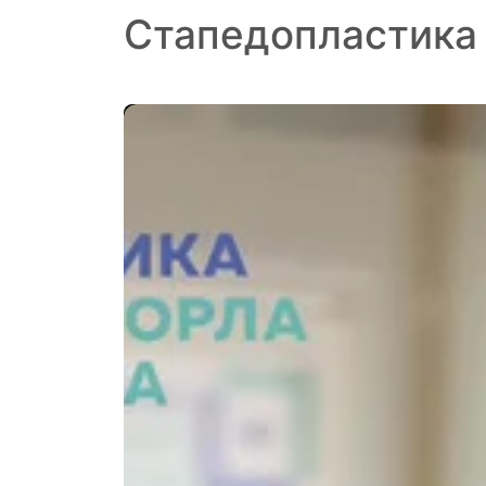
Стапедопластика 