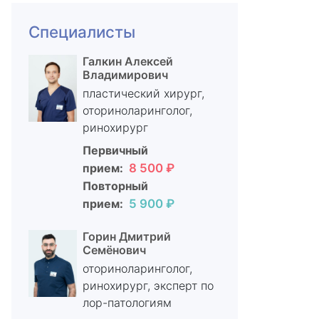
Специалисты
Галкин Алексей
Владимирович
пластический хирург,
оториноларинголог,
ринохирург
Первичный
прием:
8 500 ₽
Повторный
прием:
5 900 ₽
Горин Дмитрий
Семёнович
оториноларинголог,
ринохирург, эксперт по
лор-патологиям