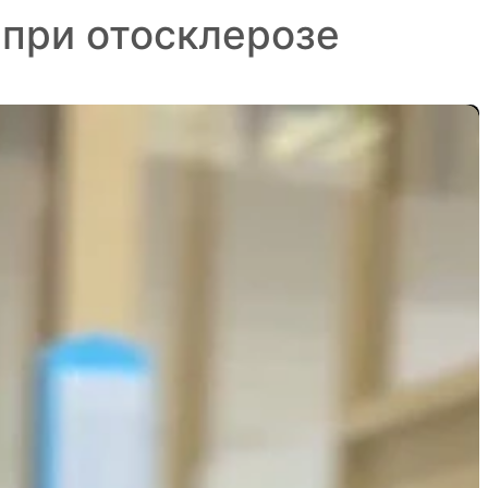
при отосклерозе