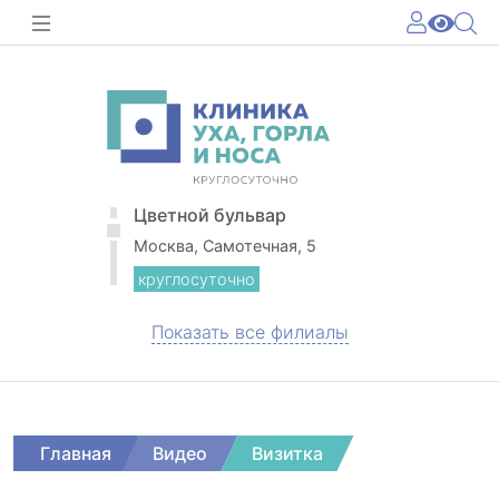
Цветной бульвар
Москва, Самотечная, 5
круглосуточно
Показать все филиалы
Главная
Видео
Визитка