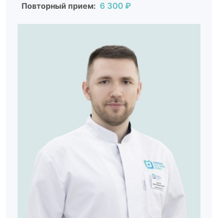
Повторный прием:
6 300 ₽