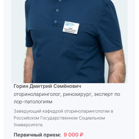
Горин Дмитрий Семёнович
оториноларинголог, ринохирург, эксперт по
лор-патологиям
Заведующий кафедрой оториноларингологии в
Российском Государственном Социальном
Университете.
Первичный прием:
9 000 ₽