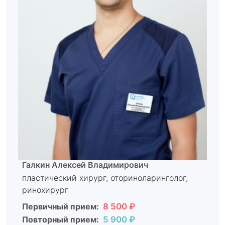
Галкин Алексей Владимирович
пластический хирург, оториноларинголог,
ринохирург
Первичный прием:
8 500 ₽
Повторный прием:
5 900 ₽