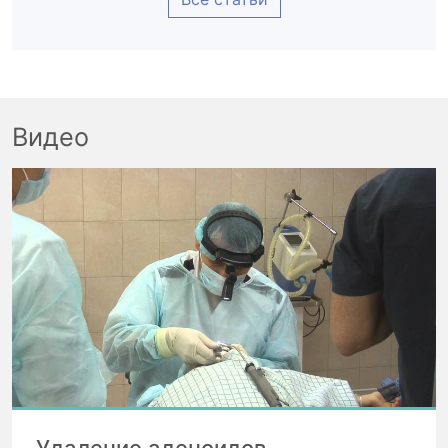
Видео
Удаление аденоидов