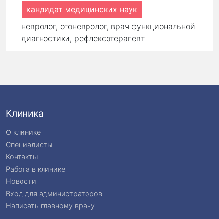
кандидат медицинских наук
невролог, отоневролог, врач функциональной
диагностики, рефлексотерапевт
стаж:
27 лет
Первичный прием:
9 000 ₽
Повторный прием:
6 300 ₽
Клиника
О клинике
Специалисты
Контакты
Работа в клинике
Новости
Вход для администраторов
Написать главному врачу