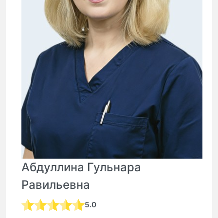
Абдуллина Гульнара
Равильевна
5.0