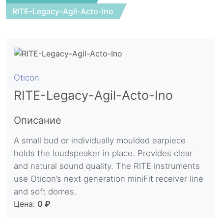
RITE-Legacy-Agil-Acto-Ino
Oticon
RITE-Legacy-Agil-Acto-Ino
Описание
A small bud or individually moulded earpiece
holds the loudspeaker in place. Provides clear
and natural sound quality. The RITE instruments
use Oticon’s next generation miniFit receiver line
and soft domes.
Цена:
0 ₽