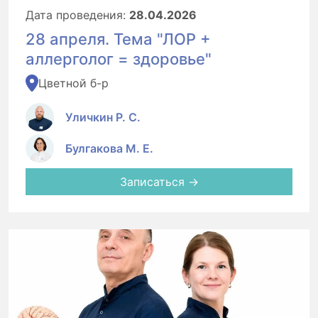
Дата проведения:
28.04.2026
28 апреля. Тема "ЛОР +
аллерголог = здоровье"
Цветной б-р
Уличкин Р. С.
Булгакова М. Е.
Записаться →