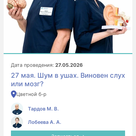
Дата проведения:
27.05.2026
27 мая. Шум в ушах. Виновен слух
или мозг?
Цветной б-р
Тардов М. В.
Лобеева А. А.