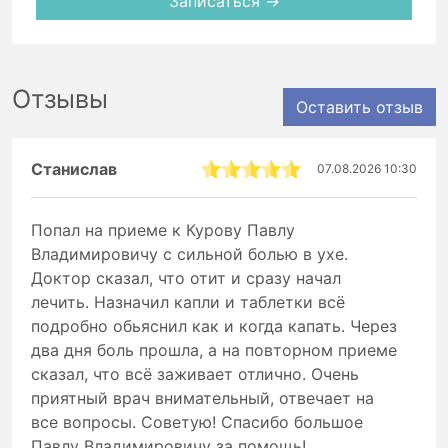
Записаться →
Отзывы
Оставить отзыв
Станислав
07.08.2026 10:30
Попал на приеме к Курову Павлу
Владимировичу с сильной болью в ухе.
Доктор сказал, что отит и сразу начал
лечить. Назначил капли и таблетки всё
подробно обьяснил как и когда капать. Через
два дня боль прошла, а на повторном приеме
сказал, что всё заживает отлично. Очень
приятный врач внимательный, отвечает на
все вопросы. Советую! Спасибо большое
Павлу Владимировичу за помощь!