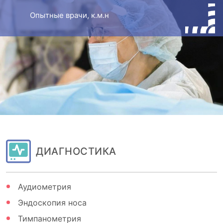
Опытные врачи, к.м.н
ДИАГНОСТИКА
Аудиометрия
Эндоскопия носа
Тимпанометрия