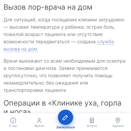
Вызов лор-врача на дом
Для ситуаций, когда посещение клиники затруднено
— высокая температура у ребенка, острая боль,
пожилой возраст пациента или отсутствие
возможности передвигаться — создана
служба
вызова на дом
.
Врачи выезжают со всем необходимым для осмотра
и постановки диагноза. Заявки принимаются
круглосуточно, что позволяет получить помощь
незамедлительно, без ожидания или
транспортировки пациента.
Операции в «Клинике уха, горла
и носа»
Хирургическое направление
охватывает все
О нас
Врачи
Услуги
Адреса
Записаться