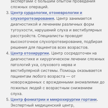
экспертами с большим опытом проведения
сложных операций.
Центр сурдологии, отоневрологии и
слухопротезирования
.
Центр занимается
диагностикой и лечением различных форм
тугоухости, нарушений слуха и вестибулярных
расстройств. Специалисты проводят
высокоточное слухопротезирование, подбирая
решения для пациентов всех возрастов.
Центр отохирургии
.
Центр сосредоточен на
диагностике и хирургическом лечении сложных
патологий уха, слухового нерва и
вестибулярной системы. Помощь оказывается
пациентам любого возраста — от
новорожденных с врожденными аномалиями до
пожилых людей с возрастным снижением
слуха.
Центр фониатрии и микрохирургии гортани
.
Экспертный медицинский центр,