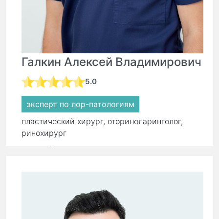
Галкин Алексей Владимирович
5.0
эксперт по лор-патологиям
пластический хирург, оториноларинголог,
ринохирург
стаж:
18 лет
Первичный прием:
8 500 ₽
Повторный прием:
5 900 ₽