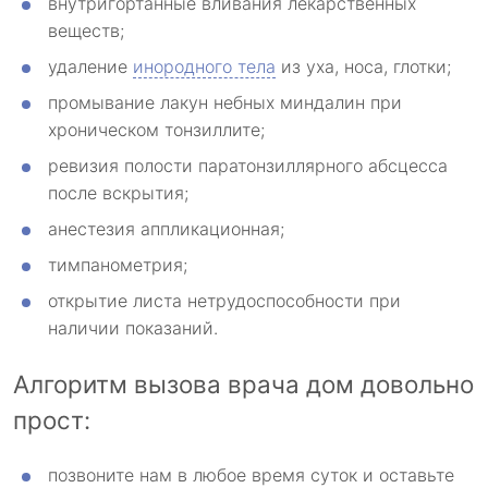
внутригортанные вливания лекарственных
веществ;
удаление
инородного тела
из уха, носа, глотки;
промывание лакун небных миндалин при
хроническом тонзиллите;
ревизия полости паратонзиллярного абсцесса
после вскрытия;
анестезия аппликационная;
тимпанометрия;
открытие листа нетрудоспособности при
наличии показаний.
Алгоритм вызова врача дом довольно
прост:
позвоните нам в любое время суток и оставьте