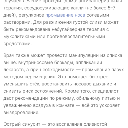
случаев лечение проходит дома: антибактериальная
терапия, сосудосуживающие капли (не более 5–7
дней), регулярное
промывание носа
солевыми
растворами. Для разжижения густой слизи может
быть рекомендована небулайзерная терапия с
муколитиками или противовоспалительными
средствами.
Врач также может провести манипуляции из списка
выше: внутриносовые блокады, аппликации
лекарств, а при необходимости — промывание пазух
методом перемещения. Это помогает быстрее
уменьшить отёк, восстановить носовое дыхание и
снизить риск осложнений. Кроме того, специалист
даст рекомендации по режиму, обильному питью и
увлажнению воздуха в комнате — всё это ускоряет
выздоровление.
Острый синусит — это воспаление слизистой