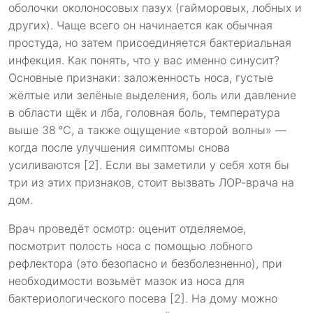
оболочки околоносовых пазух (гайморовых, лобных и
других). Чаще всего он начинается как обычная
простуда, но затем присоединяется бактериальная
инфекция. Как понять, что у вас именно синусит?
Основные признаки: заложенность носа, густые
жёлтые или зелёные выделения, боль или давление
в области щёк и лба, головная боль, температура
выше 38 °C, а также ощущение «второй волны» —
когда после улучшения симптомы снова
усиливаются [2]. Если вы заметили у себя хотя бы
три из этих признаков, стоит вызвать ЛОР-врача на
дом.
Врач проведёт осмотр: оценит отделяемое,
посмотрит полость носа с помощью лобного
рефлектора (это безопасно и безболезненно), при
необходимости возьмёт мазок из носа для
бактериологического посева [2]. На дому можно