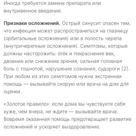
Иногда требуется замена препарата или
внутривенное введение.
Признаки осложнений.
Острый синусит опасен тем,
что инфекция может распространиться на глазницу
(орбитальные осложнения) или в полость черепа
(внутричерепные осложнения). Симптомы, которые
должны насторожить: отёк и покраснение век,
двоение или снижение зрения, сильная головная
боль с тошнотой, нарушение сознания, судороги [2].
При любом из этих симптомов нужна экстренная
помощь — вызывайте скорую или врача на дом для
оценки.
«Золотое правило»: если дома вы чувствуете себя
хуже, чем вчера, не ждите — вызывайте врача.
Вовремя оказанная помощь предотвращает развитие
осложнений и ускоряет выздоровление.