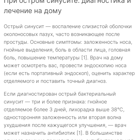
При остром синусите: диагностика и
лечение на дому
Острый синусит — воспаление слизистой оболочки
околоносовых пазух, часто возникающее после
простуды. Основные симптомы: заложенность носа,
гнойные выделения, боль в области лица, головная
боль, повышение температуры [1]. Врач на дому
может осмотреть вас, провести эндоскопию носа
(если есть портативный эндоскоп), оценить характер
отделяемого и поставить точный диагноз.
Если диагностирован острый бактериальный
синусит — три и более признака: гнойное
отделяемое более 3 дней, лихорадка выше 38°C,
односторонняя заложенность или вторая волна
ухудшения после кажущегося улучшения, — врач
может назначить антибиотик [1]. В большинстве