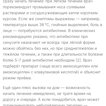
сразу начать лечение: при лёгком течении врач
порекомендует промывания носа солевыми
растворами и сосудосуживающие капли коротким
курсом. Если же симптомы выражены — например,
температура выше 38 °C, гнойные выделения, боль в
лице — потребуются антибиотики. В клинических
рекомендациях указано, что антибиотики при
синусите назначают не всегда: при лёгкой форме
можно обойтись без них, но при среднетяжёлом и
тяжёлом течении, а также при длительности болезни
более 5–7 дней антибиотик необходим [2]. Врач
подберёт препарат (чаще всего амоксициллин или
амоксициллин с клавулановой кислотой) и объяснит
режим приёма.
Ещё один плюс вызова на дом — возможность
начать лечение немедленно, не тратя время на
дорогу и очереди. А если понадобится, врач может
порекомендовать небулайзерную терапию —