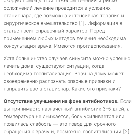
скорую помощь. При тяжёлом течении и риске
осложнений лечение проводится в условиях
стационара, где возможна интенсивная терапия и
хирургическое вмешательство [1]. Информация в
статье носит справочный характер. Перед
применением любых методов лечения необходима
консультация врача. Имеются противопоказания.
Хотя большинство случаев синусита можно успешно
лечить дома, существуют ситуации, когда
необходима госпитализация. Врач на дому может
своевременно распознать опасные признаки и
направить вас в стационар. Какие это признаки?
Отсутствие улучшения на фоне антибиотиков.
Если
вы принимаете назначенный антибиотик 3–5 дней, а
температура не снижается, боль усиливается или
появилась слабость — это повод для срочного
обращения к врачу и, возможно, госпитализации [2].