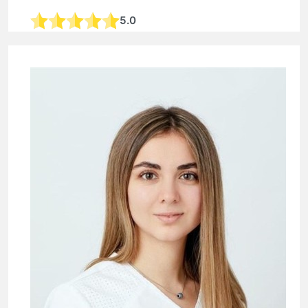
5.0
оториноларинголог, врач на дом
стаж:
28 лет