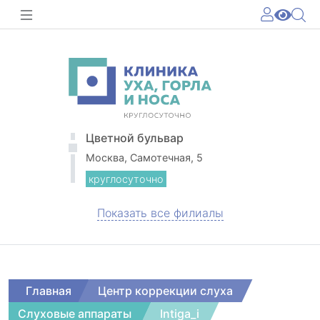
Цветной бульвар
Москва, Самотечная, 5
круглосуточно
Показать все филиалы
Главная
Центр коррекции слуха
Слуховые аппараты
Intiga_i