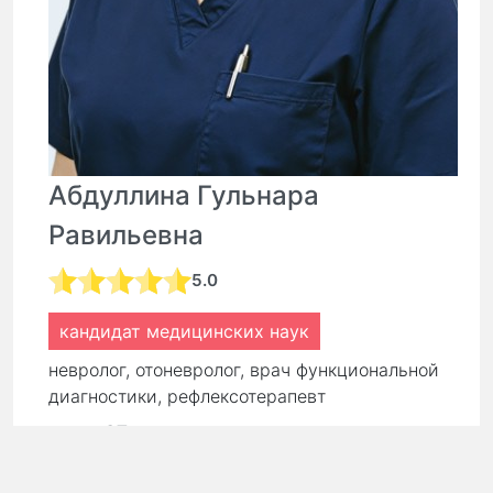
Абдуллина Гульнара
Равильевна
5.0
кандидат медицинских наук
невролог, отоневролог, врач функциональной
диагностики, рефлексотерапевт
стаж:
27 лет
Первичный прием:
9 000 ₽