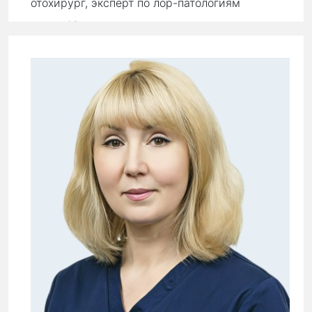
отохирург, эксперт по лор-патологиям
стаж:
18 лет
Первичный прием:
9 000 ₽
Повторный прием:
6 300 ₽