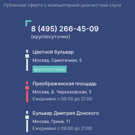
Публичная оферта о компьютерной диагностике слуха
8 (495) 266-45-09
(круглосуточно)
Цветной бульвар
Москва, Самотечная, 5
круглосуточно
Преображенская площадь
Москва, Б. Черкизовская, 5
Ежедневно
c 09:00 до 21:00
Бульвар Дмитрия Донского
Москва, Грина, 11
Ежедневно
c 09:00 до 21:00