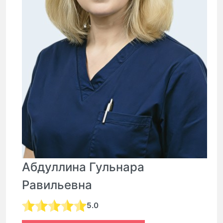
Абдуллина Гульнара
Равильевна
5.0