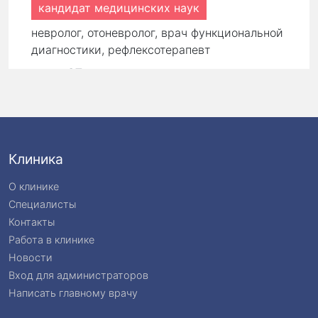
кандидат медицинских наук
невролог, отоневролог, врач функциональной
диагностики, рефлексотерапевт
стаж:
27 лет
Первичный прием:
9 000 ₽
Повторный прием:
6 300 ₽
Клиника
О клинике
Специалисты
Контакты
Работа в клинике
Новости
Вход для администраторов
Написать главному врачу