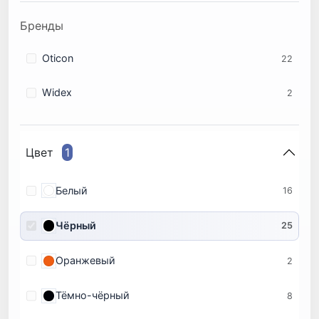
Бренды
Oticon
22
Widex
2
Цвет
1
Белый
16
Чёрный
25
Оранжевый
2
Тёмно-чёрный
8