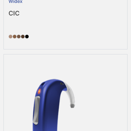
Widex
CIC