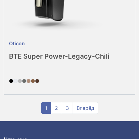
Oticon
BTE Super Power-Legacy-Chili
1
2
3
Вперёд