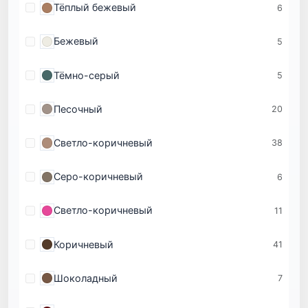
Тёплый бежевый
6
Бежевый
5
Тёмно-серый
5
Песочный
20
Светло-коричневый
38
Серо-коричневый
6
Светло-коричневый
11
Коричневый
41
Шоколадный
7