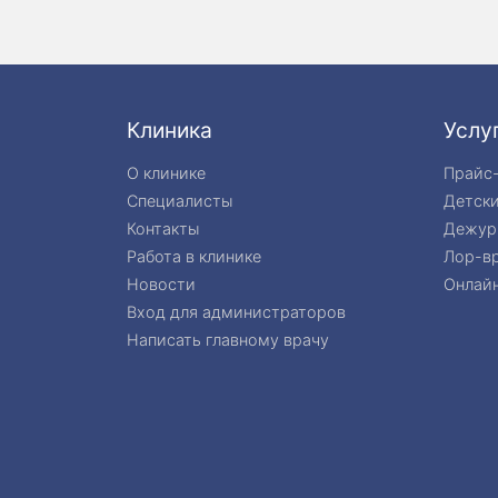
Клиника
Услу
О клинике
Прайс
Специалисты
Детск
Контакты
Дежур
Работа в клинике
Лор-вр
Новости
Онлайн
Вход для администраторов
Написать главному врачу