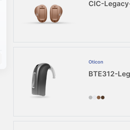
CIC-Legacy
Oticon
BTE312-Leg