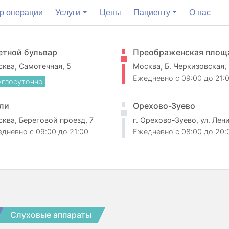
р операции
Услуги
Цены
Пациенту
О нас
етной бульвар
Преображенская площ
ква, Самотечная, 5
Москва, Б. Черкизовская,
Ежедневно
c 09:00 до 21:
углосуточно
ли
Орехово-Зуево
ква, Береговой проезд, 7
г. Орехово-Зуево, ул. Лен
едневно
c 09:00 до 21:00
Ежедневно
c 08:00 до 20:
Слуховые аппараты