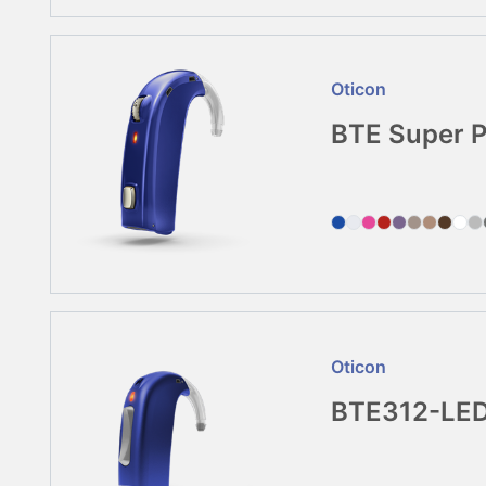
Oticon
BTE Super 
Oticon
BTE312-LED