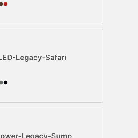
LED-Legacy-Safari
Power-Legacy-Sumo