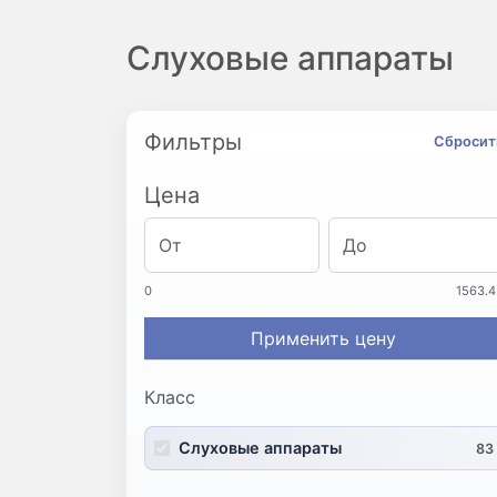
Слуховые аппараты
Фильтры
Сбросит
Цена
0
1563.4
Применить цену
Класс
Слуховые аппараты
83