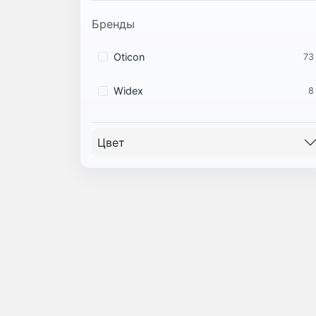
Бренды
Oticon
73
Widex
8
Цвет