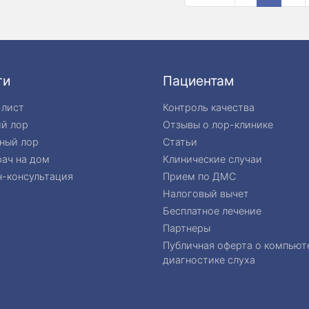
ги
Пациентам
-лист
Контроль качества
ий лор
Отзывы о лор-клинике
ный лор
Статьи
ач на дом
Клинические случаи
-консультация
Прием по ДМС
Налоговый вычет
Бесплатное лечение
Партнеры
Публичная оферта о компьют
диагностике слуха