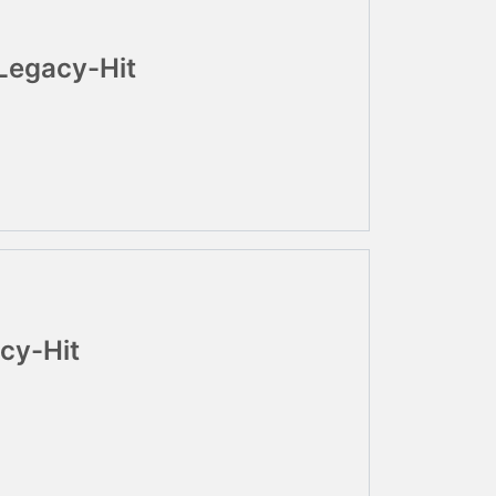
Legacy-Hit
cy-Hit