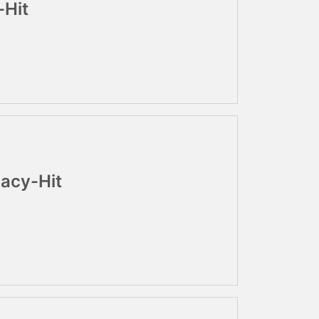
-Hit
acy-Hit