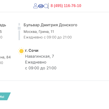
8 (495) 116-76-10
адь
Бульвар Дмитрия Донского
 5
Москва, Грина, 11
00
Ежедневно
c 09:00 до 21:00
г. Сочи
Навагинская, 7
ина, 84
Ежедневно
00
с 09:00 до 21:00
мы