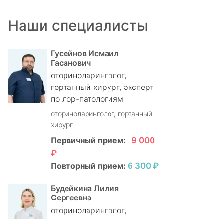
Наши специалисты
Гусейнов Исмаил
Гасанович
оториноларинголог,
гортанный хирург, эксперт
по лор-патологиям
оториноларинголог, гортанный
хирург
Первичный прием:
9 000
₽
Повторный прием:
6 300 ₽
Будейкина Лилия
Сергеевна
оториноларинголог,