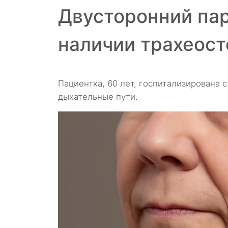
Двусторонний пар
наличии трахеос
Пациентка, 60 лет, госпитализирована
дыхательные пути.