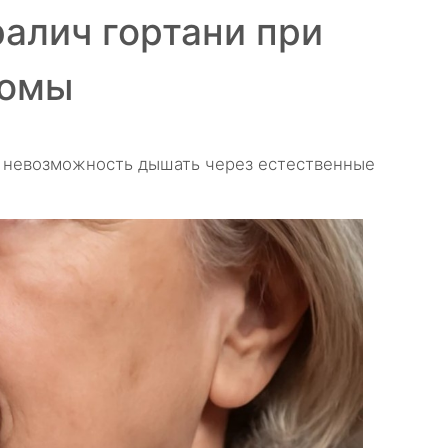
алич гортани при
томы
 с невозможность дышать через естественные