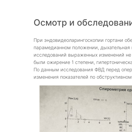
Осмотр и обследован
При эндовидеоларингоскопии гортани обе
парамедианном положении, дыхательная 
исследований выраженных изменений не 
были ожирение 1 степени, гипертоническ
По данным исследования ФВД перед опер
изменения показателей по обструктивному 