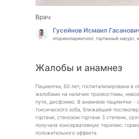
Врач:
Гусейнов Исмаил Гасанови
оториноларинголог, гортанный хирург, 
Жалобы и анамнез
Пациентка, 60 лет, госпитализирована в 
жалобами на наличие трахеостомы, нево
пути, дисфонию. В анамнезе пациентки - 
токсического зоба, ближайший послеопе
гортани, стенозом гортани 3 степени, ср
получала консервативную терапию: гормо
положительного эффекта.