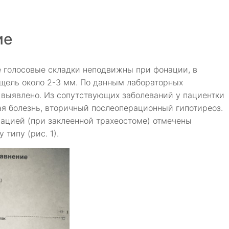
ие
 голосовые складки неподвижны при фонации, в
щель около 2-3 мм. По данным лабораторных
выявлено. Из сопутствующих заболеваний у пациентки
ая болезнь, вторичный послеоперационный гипотиреоз.
ацией (при заклеенной трахеостоме) отмечены
типу (рис. 1).