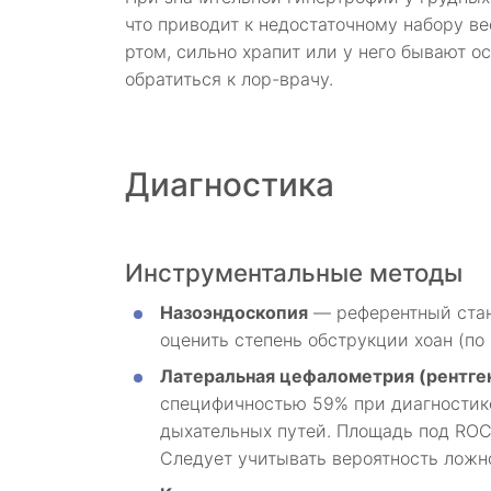
что приводит к недостаточному набору ве
ртом, сильно храпит или у него бывают о
обратиться к лор-врачу.
Диагностика
Инструментальные методы
Назоэндоскопия
— референтный стан
оценить степень обструкции хоан (по 
Латеральная цефалометрия (рентге
специфичностью 59% при диагностике
дыхательных путей. Площадь под ROC
Следует учитывать вероятность ложн