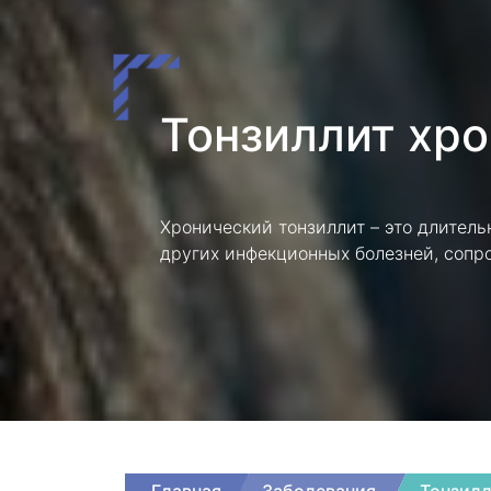
Тонзиллит хр
Хронический тонзиллит – это длитель
других инфекционных болезней, сопр