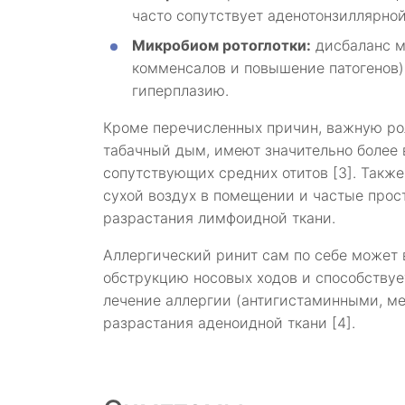
часто сопутствует аденотонзиллярно
Микробиом ротоглотки:
дисбаланс м
комменсалов и повышение патогенов)
гиперплазию.
Кроме перечисленных причин, важную ро
табачный дым, имеют значительно более
сопутствующих средних отитов [3]. Также
сухой воздух в помещении и частые прос
разрастания лимфоидной ткани.
Аллергический ринит сам по себе может 
обструкцию носовых ходов и способству
лечение аллергии (антигистаминными, м
разрастания аденоидной ткани [4].