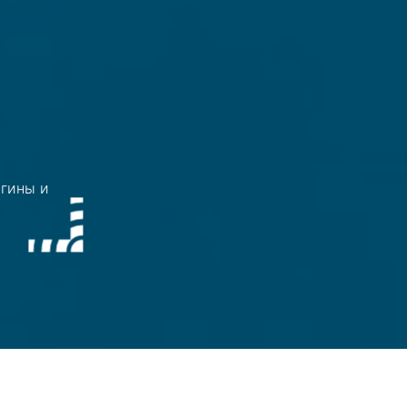
нгины и