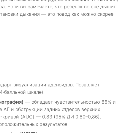
са. Если вы замечаете, что ребёнок во сне дышит
становки дыхания — это повод как можно скорее
дарт визуализации аденоидов. Позволяет
4‑балльной шкале).
нография)
— обладает чувствительностью 86% и
 АГ и обструкции задних отделов верхних
-кривой (AUC) — 0,83 (95% ДИ 0,80–0,86).
оположительных результатов.