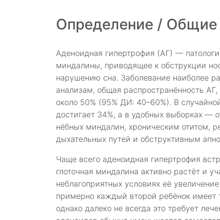
Определение / Общие
Аденоидная гипертрофия (АГ) — патологи
миндалины, приводящее к обструкции нос
нарушению сна. Заболевание наиболее ра
анализам, общая распространённость АГ,
около 50% (95% ДИ: 40–60%). В случайно
достигает 34%, а в удобных выборках — о
нёбных миндалин, хроническим отитом,
дыхательных путей и обструктивным апно
Чаще всего аденоидная гипертрофия встре
глоточная миндалина активно растёт и у
неблагоприятных условиях её увеличение 
примерно каждый второй ребёнок имеет т
однако далеко не всегда это требует лечен