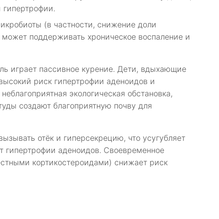
й гипертрофии.
икробиоты (в частности, снижение доли
 может поддерживать хроническое воспаление и
ль играет пассивное курение. Дети, вдыхающие
 высокий риск гипертрофии аденоидов и
 неблагоприятная экологическая обстановка,
туды создают благоприятную почву для
вызывать отёк и гиперсекрецию, что усугубляет
ет гипертрофии аденоидов. Своевременное
естными кортикостероидами) снижает риск