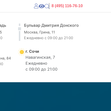
8 (495) 116-76-10
адь
Бульвар Дмитрия Донского
 5
Москва, Грина, 11
00
Ежедневно
c 09:00 до 21:00
г. Сочи
Навагинская, 7
ина, 84
Ежедневно
00
с 09:00 до 21:00