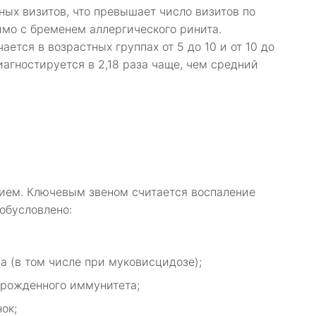
ных визитов, что превышает число визитов по
имо с бременем аллергического ринита.
ется в возрастных группах от 5 до 10 и от 10 до
иагностируется в 2,18 раза чаще, чем средний
ием. Ключевым звеном считается воспаление
обусловлено:
 (в том числе при муковисцидозе);
рожденного иммунитета;
ок;