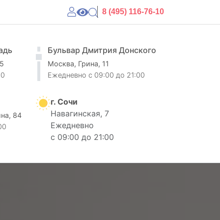
8 (495) 116-76-10
адь
Бульвар Дмитрия Донского
 5
Москва, Грина, 11
00
Ежедневно
c 09:00 до 21:00
г. Сочи
Навагинская, 7
ина, 84
Ежедневно
00
с 09:00 до 21:00