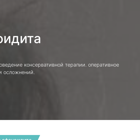
оидита
оведение консервативной терапии. оперативное
и осложнений.