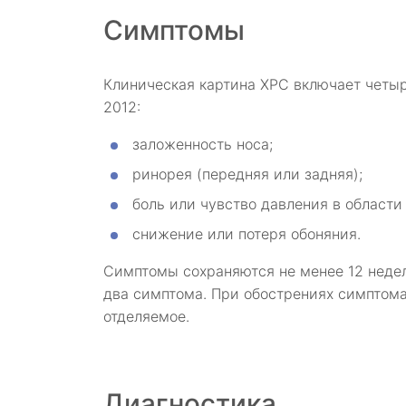
Симптомы
Клиническая картина ХРС включает четы
2012:
заложенность носа;
ринорея (передняя или задняя);
боль или чувство давления в области
снижение или потеря обоняния.
Симптомы сохраняются не менее 12 недел
два симптома. При обострениях симптома
отделяемое.
Диагностика