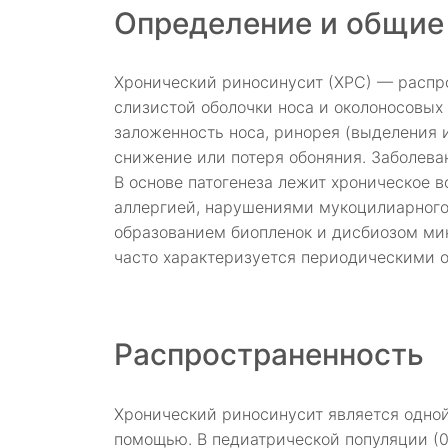
Определение и общие
Хронический риносинусит (ХРС) — распр
слизистой оболочки носа и околоносовы
заложенность носа, ринорея (выделения и
снижение или потеря обоняния. Заболеван
В основе патогенеза лежит хроническое 
аллергией, нарушениями мукоцилиарного
образованием биопленок и дисбиозом ми
часто характеризуется периодическими 
Распространенность
Хронический риносинусит является одно
помощью. В педиатрической популяции (0