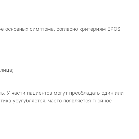
ре основных симптома, согласно критериям EPOS
 лица;
ь. У части пациентов могут преобладать один или
тика усугубляется, часто появляется гнойное