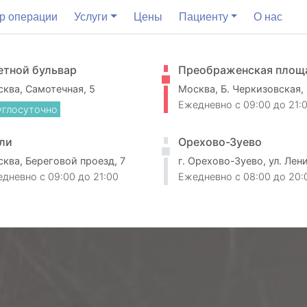
р операции
Услуги
Цены
Пациенту
О нас
етной бульвар
Преображенская площ
ква, Самотечная, 5
Москва, Б. Черкизовская,
Ежедневно
c 09:00 до 21:
углосуточно
ли
Орехово-Зуево
ква, Береговой проезд, 7
г. Орехово-Зуево, ул. Лен
едневно
c 09:00 до 21:00
Ежедневно
c 08:00 до 20: