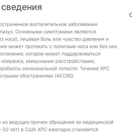
 сведения
остраненное воспалительное заболевание
х пазух. Основными симптомами являются
з носа), лицевая боль или чувство давления и
ие может протекать с полипами носа или без них.
воспаление, которое может поддерживаться
 клиренса, иммунными расстройствами,
кробиоты синоназальной полости. Течение ХРС
острыми обострениями (AECRS).
й из ведущих причин обращения за медицинской
–20 лет) в США ХРС ежегодно становится