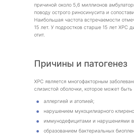
причиной около 5,6 миллионов амбулатор
поводу острого риносинусита и сопостав
Наибольшая частота встречаемости отмеча
15 лет. У подростков старше 15 лет ХРС д
отит.
Причины и патогенез
ХРС является многофакторным заболеван
слизистой оболочки, которое может быть 
аллергией и атопией;
нарушением мукоцилиарного клиренса
иммунодефицитами и нарушениями в
образованием бактериальных биоплен