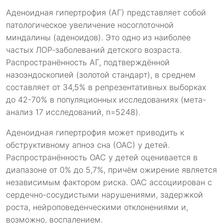
Аденоидная гипертрофия (АГ) представляет собой
патологическое увеличение носоглоточной
миндалины (аденоидов). Это одно из наиболее
частых ЛОР-заболеваний детского возраста.
Распространённость АГ, подтверждённой
назоэндоскопией (золотой стандарт), в среднем
составляет от 34,5% в репрезентативных выборках
до 42-70% в популяционных исследованиях (мета-
анализ 17 исследований, n=5248).
Аденоидная гипертрофия может приводить к
обструктивному апноэ сна (ОАС) у детей.
Распространённость ОАС у детей оценивается в
диапазоне от 0% до 5,7%, причём ожирение является
независимым фактором риска. ОАС ассоциирован с
сердечно-сосудистыми нарушениями, задержкой
роста, нейроповеденческими отклонениями и,
возможно, воспалением.