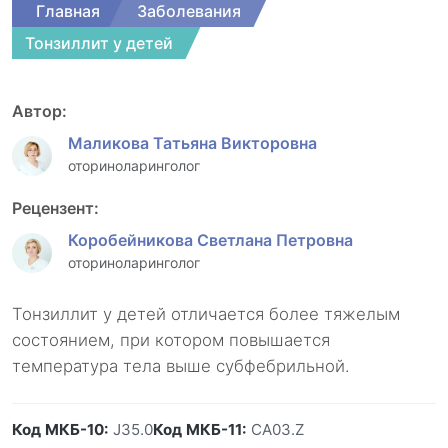
Главная
Заболевания
Тонзиллит у детей
Автор:
Маликова Татьяна Викторовна
оториноларинголог
Рецензент:
Коробейникова Светлана Петровна
оториноларинголог
Тонзиллит у детей отличается более тяжелым
состоянием, при котором повышается
температура тела выше субфебрильной.
Код МКБ-10:
J35.0
Код МКБ-11:
CA03.Z