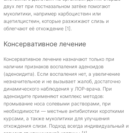
двух лет при постназальном затёке помогают
муколитики, например карбоцистеин или
ацетилцистеин, которые разжижают слизь и
облегчают её отхождение [1].
Консервативное лечение
Консервативное лечение назначают только при
наличии признаков воспаления аденоидов
(аденоидита). Если воспаления нет, а увеличение
незначительное и не вызывает жалоб, достаточно
динамического наблюдения у ЛОР-врача. При
аденоидите применяют комплекс методов:
промывание носа солевыми растворами, при
необходимости — местные антибиотики короткими
курсами, а также муколитики для улучшения
отхождения слизи. Подход всегда индивидуальный и