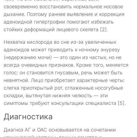
своевременно восстановить нормальное носовое
дыхание. Поэтому раннее выявление и коррекция
аденоидной гипертрофии помогают избежать
стойких деформаций лицевого скелета [2].
Нехватка кислорода во сне из-за увеличенных
аденоидов может приводить к ночному энурезу
(недержанию мочи) — это один из частых, но не
всегда очевидных признаков. Кроме того, меняется
голос: он становится гнусавым, речь может быть
невнятной. Лицо приобретает характерные черты:
слегка приоткрытый рот, сглаженные носогубные
складки, вытянутая нижняя челюсть — эти
симптомы требуют консультации специалиста [5].
Диагностика
Диагноз АГ и ОАС основывается на сочетании