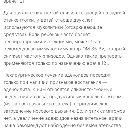
врача [2].
Для разжижения густой слизи, стекающей по задней
стенке глотки, у детей старше двух лет
используются муколитики (отхаркивающие
средства). Если ребёнок часто болеет
респираторными инфекциями, может быть
рекомендован иммуностимулятор OM‑85 BV, который
снижает частоту эпизодов. Однако такие препараты
применяются только по назначению врача [2].
Нехирургическое лечение аденоидов проводят
только при наличии признаков воспаления —
аденоидита. К ним относятся слизисто-гнойные
выделения из носа, продуктивный кашель по утрам
(из-за постназального затёка), периодическое
затруднение носового дыхания. Если этих симптомов
нет, а увеличение аденоидов незначительное, врачи
чаще рекомендуют наблюдение без вмешательства