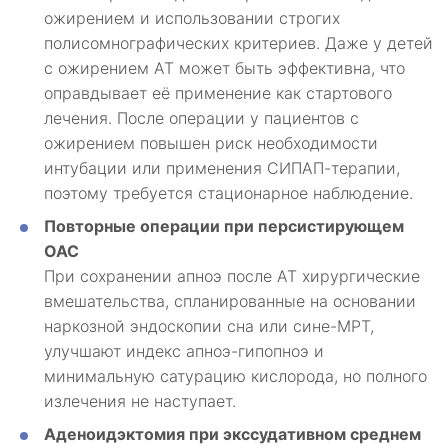
ожирением и использовании строгих
полисомнографических критериев. Даже у детей
с ожирением АТ может быть эффективна, что
оправдывает её применение как стартового
лечения. После операции у пациентов с
ожирением повышен риск необходимости
интубации или применения СИПАП-терапии,
поэтому требуется стационарное наблюдение.
Повторные операции при персистирующем
ОАС
При сохранении апноэ после АТ хирургические
вмешательства, спланированные на основании
наркозной эндоскопии сна или сине-МРТ,
улучшают индекс апноэ-гипопноэ и
минимальную сатурацию кислорода, но полного
излечения не наступает.
Аденоидэктомия при экссудативном среднем