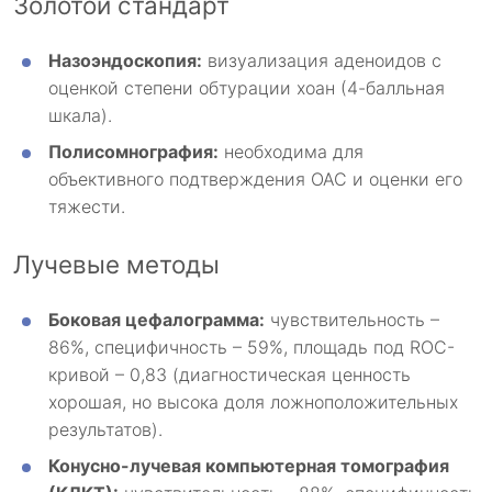
Золотой стандарт
Назоэндоскопия:
визуализация аденоидов с
оценкой степени обтурации хоан (4-балльная
шкала).
Полисомнография:
необходима для
объективного подтверждения ОАС и оценки его
тяжести.
Лучевые методы
Боковая цефалограмма:
чувствительность –
86%, специфичность – 59%, площадь под ROC-
кривой – 0,83 (диагностическая ценность
хорошая, но высока доля ложноположительных
результатов).
Конусно-лучевая компьютерная томография