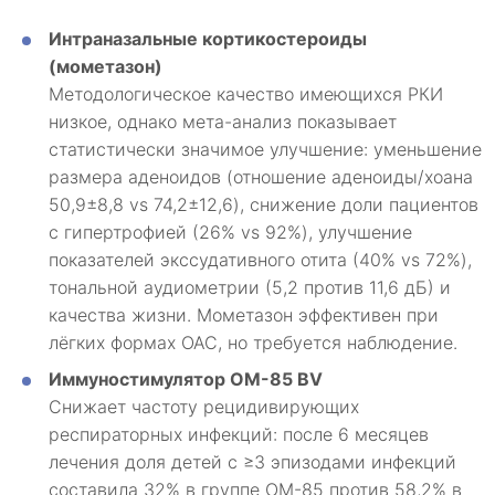
Интраназальные кортикостероиды
(мометазон)
Методологическое качество имеющихся РКИ
низкое, однако мета-анализ показывает
статистически значимое улучшение: уменьшение
размера аденоидов (отношение аденоиды/хоана
50,9±8,8 vs 74,2±12,6), снижение доли пациентов
с гипертрофией (26% vs 92%), улучшение
показателей экссудативного отита (40% vs 72%),
тональной аудиометрии (5,2 против 11,6 дБ) и
качества жизни. Мометазон эффективен при
лёгких формах ОАС, но требуется наблюдение.
Иммуностимулятор OM-85 BV
Снижает частоту рецидивирующих
респираторных инфекций: после 6 месяцев
лечения доля детей с ≥3 эпизодами инфекций
составила 32% в группе OM-85 против 58,2% в