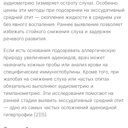
аудиометрию (измеряет остроту слуха). Особенно
ценны эти методы при подозрении на экссудативный
средний отит — скопление жидкости в среднем ухе
без явного воспаления. Раннее выявление позволяет
избежать стойкого снижения слуха и задержек
речевого развития.
Если есть основания подозревать аллергическую
природу увеличения аденоидов, врач может
назначить кожные пробы или анализ крови на
специфические иммуноглобулины. Кроме того, при
жалобах на снижение слуха или частых отитах
обязательно выполняют аудиометрию и
тимпанометрию. Эти исследования помогают на
ранней стадии выявить экссудативный средний отит
— одно из самых частых осложнений аденоидной
гипертрофии [2][5].