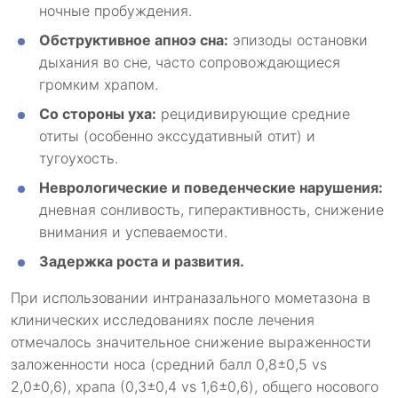
ночные пробуждения.
Обструктивное апноэ сна:
эпизоды остановки
дыхания во сне, часто сопровождающиеся
громким храпом.
Со стороны уха:
рецидивирующие средние
отиты (особенно экссудативный отит) и
тугоухость.
Неврологические и поведенческие нарушения:
дневная сонливость, гиперактивность, снижение
внимания и успеваемости.
Задержка роста и развития.
При использовании интраназального мометазона в
клинических исследованиях после лечения
отмечалось значительное снижение выраженности
заложенности носа (средний балл 0,8±0,5 vs
2,0±0,6), храпа (0,3±0,4 vs 1,6±0,6), общего носового