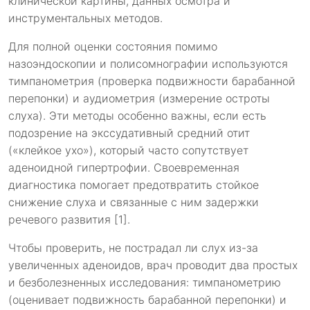
клинической картины, данных осмотра и
инструментальных методов.
Для полной оценки состояния помимо
назоэндоскопии и полисомнографии используются
тимпанометрия (проверка подвижности барабанной
перепонки) и аудиометрия (измерение остроты
слуха). Эти методы особенно важны, если есть
подозрение на экссудативный средний отит
(«клейкое ухо»), который часто сопутствует
аденоидной гипертрофии. Своевременная
диагностика помогает предотвратить стойкое
снижение слуха и связанные с ним задержки
речевого развития [1].
Чтобы проверить, не пострадал ли слух из-за
увеличенных аденоидов, врач проводит два простых
и безболезненных исследования: тимпанометрию
(оценивает подвижность барабанной перепонки) и