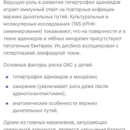
Ведущую роль в развитии гипертрофии аденоидов
играет иммунный ответ на повторные инфекции
верхних дыхательных путей. Культуральные и
молекулярные исследования (16S рРНК-
секвенирование) показывают, что на поверхности и в
ткани аденоидов и нёбных миндалин присутствуют
патогенные бактерии. Их дисбиоз ассоциирован с
гиперплазией лимфоидной ткани.
Основные факторы риска ОАС у детей:
гипертрофия аденоидов и миндалин;
ожирение (увеличивает риск даже после
аденотонзиллэктомии);
анатомические особенности верхних
дыхательных путей.
Одним из главных механизмов, запускающих
увеличение аденоидов, является нарушение баланса