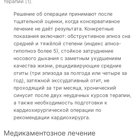
терапии [1].
Решение об операции принимают после
тщательной оценки, когда консервативное
лечение не даёт результата. Конкретные
показания включают: обструктивное апноэ сна
средней и тяжёлой степени (индекс апноэ-
гипопноэ более 5), стойкое затруднение
носового дыхания с заметным ухудшением
качества жизни, рецидивирующие средние
отиты (три эпизода за полгода или четыре за
год), затяжной экссудативный отит, не
проходящий за три месяца, хронический
синусит после двух неудачных курсов терапии,
а также необходимость подготовки к
кардиохирургической операции по
рекомендации кардиохирурга.
Медикаментозное лечение