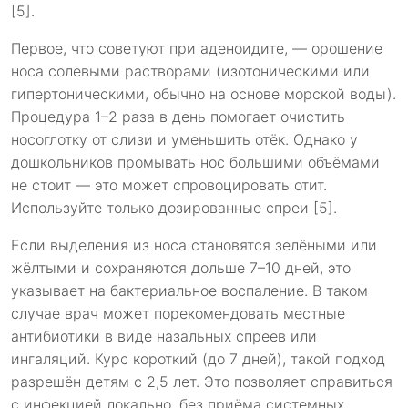
[5].
Первое, что советуют при аденоидите, — орошение
носа солевыми растворами (изотоническими или
гипертоническими, обычно на основе морской воды).
Процедура 1–2 раза в день помогает очистить
носоглотку от слизи и уменьшить отёк. Однако у
дошкольников промывать нос большими объёмами
не стоит — это может спровоцировать отит.
Используйте только дозированные спреи [5].
Если выделения из носа становятся зелёными или
жёлтыми и сохраняются дольше 7–10 дней, это
указывает на бактериальное воспаление. В таком
случае врач может порекомендовать местные
антибиотики в виде назальных спреев или
ингаляций. Курс короткий (до 7 дней), такой подход
разрешён детям с 2,5 лет. Это позволяет справиться
с инфекцией локально, без приёма системных