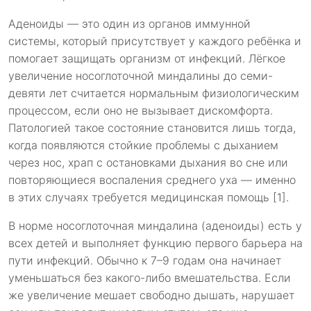
Аденоиды — это один из органов иммунной
системы, который присутствует у каждого ребёнка и
помогает защищать организм от инфекций. Лёгкое
увеличение носоглоточной миндалины до семи-
девяти лет считается нормальным физиологическим
процессом, если оно не вызывает дискомфорта.
Патологией такое состояние становится лишь тогда,
когда появляются стойкие проблемы с дыханием
через нос, храп с остановками дыхания во сне или
повторяющиеся воспаления среднего уха — именно
в этих случаях требуется медицинская помощь [1].
В норме носоглоточная миндалина (аденоиды) есть у
всех детей и выполняет функцию первого барьера на
пути инфекций. Обычно к 7–9 годам она начинает
уменьшаться без какого-либо вмешательства. Если
же увеличение мешает свободно дышать, нарушает