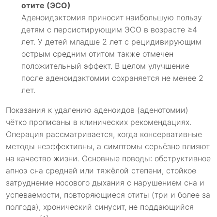
отите (ЭСО)
Аденоидэктомия приносит наибольшую пользу
детям с персистирующим ЭСО в возрасте ≥4
лет. У детей младше 2 лет с рецидивирующим
острым средним отитом также отмечен
положительный эффект. В целом улучшение
после аденоидэктомии сохраняется не менее 2
лет.
Показания к удалению аденоидов (аденотомии)
чётко прописаны в клинических рекомендациях.
Операция рассматривается, когда консервативные
методы неэффективны, а симптомы серьёзно влияют
на качество жизни. Основные поводы: обструктивное
апноэ сна средней или тяжёлой степени, стойкое
затруднение носового дыхания с нарушением сна и
успеваемости, повторяющиеся отиты (три и более за
полгода), хронический синусит, не поддающийся