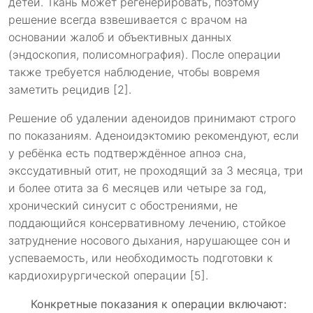
детей. Ткань может регенерировать, поэтому
решение всегда взвешивается с врачом на
основании жалоб и объективных данных
(эндоскопия, полисомнография). После операции
также требуется наблюдение, чтобы вовремя
заметить рецидив [2].
Решение об удалении аденоидов принимают строго
по показаниям. Аденоидэктомию рекомендуют, если
у ребёнка есть подтверждённое апноэ сна,
экссудативный отит, не проходящий за 3 месяца, три
и более отита за 6 месяцев или четыре за год,
хронический синусит с обострениями, не
поддающийся консервативному лечению, стойкое
затруднение носового дыхания, нарушающее сон и
успеваемость, или необходимость подготовки к
кардиохирургической операции [5].
Конкретные показания к операции включают: