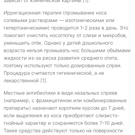
зависит от клинической картины [1].
Ирригационная терапия (промывание носа
солевыми растворами — изотоническими или
гипертоническими) проводится 1–2 раза в день. Это
помогает очистить носоглотку от слизи и микробов,
уменьшить отёк. Однако у детей дошкольного
возраста нельзя промывать нос большими объёмами
жидкости из-за риска развития среднего отита,
поэтому используют только дозированные спреи.
Процедура считается гигиенической, а не
лекарственной [1].
Местные антибиотики в виде назальных спреев
(например, с фрамицетином или комбинированные
препараты) назначают коротким курсом до 7 дней,
если выделения из носа приобретают слизисто-
гнойный характер и сохраняются более 7–10 дней.
Такие средства действуют только на поверхности