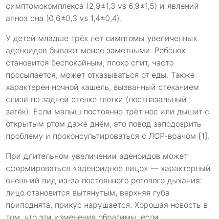
симптомокомплекса (2,9±1,3 vs 6,9±1,5) и явлений
апноэ сна (0,6±0,3 vs 1,4±0,4).
У детей младше трёх лет симптомы увеличенных
аденоидов бывают менее заметными. Ребёнок
становится беспокойным, плохо спит, часто
просыпается, может отказываться от еды. Также
характерен ночной кашель, вызванный стеканием
слизи по задней стенке глотки (постназальный
затёк). Если малыш постоянно трёт нос или дышит с
открытым ртом даже днём, это повод заподозрить
проблему и проконсультироваться с ЛОР-врачом [1].
При длительном увеличении аденоидов может
сформироваться «аденоидное лицо» — характерный
внешний вид из-за постоянного ротового дыхания:
лицо становится вытянутым, верхняя губа
приподнята, прикус нарушается. Хорошая новость в
том, что эти изменения обратимы, если