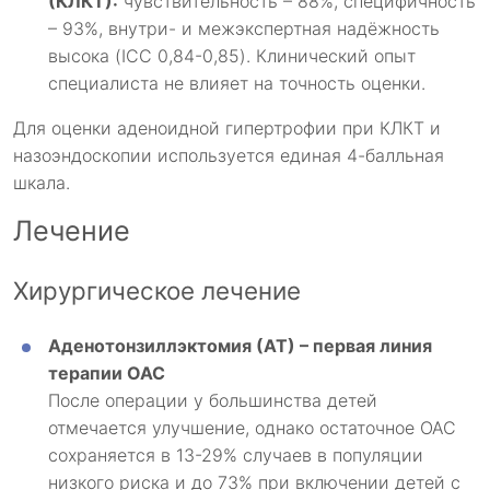
(КЛКТ):
чувствительность – 88%, специфичность
– 93%, внутри- и межэкспертная надёжность
высока (ICC 0,84-0,85). Клинический опыт
специалиста не влияет на точность оценки.
Для оценки аденоидной гипертрофии при КЛКТ и
назоэндоскопии используется единая 4-балльная
шкала.
Лечение
Хирургическое лечение
Аденотонзиллэктомия (АТ) – первая линия
терапии ОАС
После операции у большинства детей
отмечается улучшение, однако остаточное ОАС
сохраняется в 13-29% случаев в популяции
низкого риска и до 73% при включении детей с