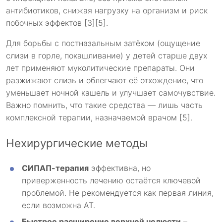
антибиотиков, снижая нагрузку на организм и риск
побочных эффектов [3][5].
Для борьбы с постназальным затёком (ощущение
слизи в горле, покашливание) у детей старше двух
лет применяют муколитические препараты. Они
разжижают слизь и облегчают её отхождение, что
уменьшает ночной кашель и улучшает самочувствие.
Важно помнить, что такие средства — лишь часть
комплексной терапии, назначаемой врачом [5].
Нехирургические методы
СИПАП-терапия
эффективна, но
приверженность лечению остаётся ключевой
проблемой. Не рекомендуется как первая линия,
если возможна АТ.
Быстрое расширение верхней челюсти
–