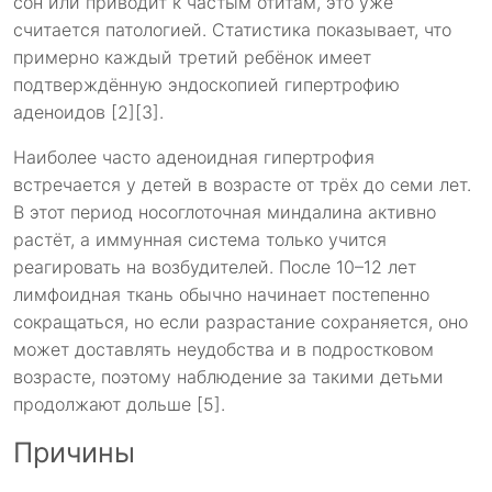
сон или приводит к частым отитам, это уже
считается патологией. Статистика показывает, что
примерно каждый третий ребёнок имеет
подтверждённую эндоскопией гипертрофию
аденоидов [2][3].
Наиболее часто аденоидная гипертрофия
встречается у детей в возрасте от трёх до семи лет.
В этот период носоглоточная миндалина активно
растёт, а иммунная система только учится
реагировать на возбудителей. После 10–12 лет
лимфоидная ткань обычно начинает постепенно
сокращаться, но если разрастание сохраняется, оно
может доставлять неудобства и в подростковом
возрасте, поэтому наблюдение за такими детьми
продолжают дольше [5].
Причины