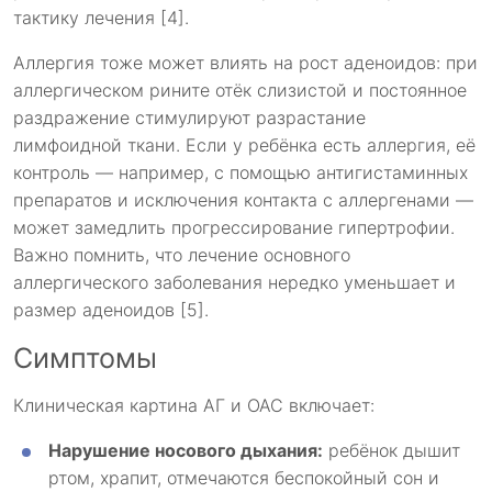
тактику лечения [4].
Аллергия тоже может влиять на рост аденоидов: при
аллергическом рините отёк слизистой и постоянное
раздражение стимулируют разрастание
лимфоидной ткани. Если у ребёнка есть аллергия, её
контроль — например, с помощью антигистаминных
препаратов и исключения контакта с аллергенами —
может замедлить прогрессирование гипертрофии.
Важно помнить, что лечение основного
аллергического заболевания нередко уменьшает и
размер аденоидов [5].
Симптомы
Клиническая картина АГ и ОАС включает:
Нарушение носового дыхания:
ребёнок дышит
ртом, храпит, отмечаются беспокойный сон и