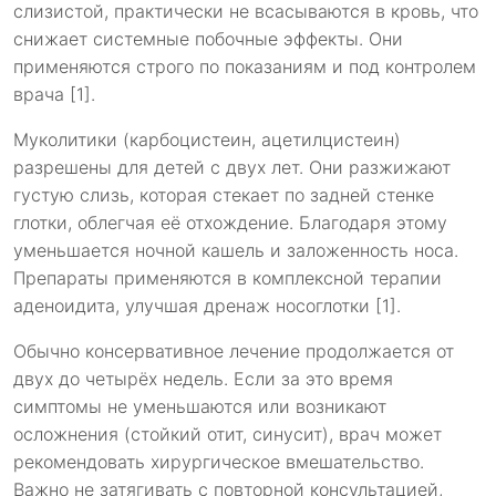
слизистой, практически не всасываются в кровь, что
снижает системные побочные эффекты. Они
применяются строго по показаниям и под контролем
врача [1].
Муколитики (карбоцистеин, ацетилцистеин)
разрешены для детей с двух лет. Они разжижают
густую слизь, которая стекает по задней стенке
глотки, облегчая её отхождение. Благодаря этому
уменьшается ночной кашель и заложенность носа.
Препараты применяются в комплексной терапии
аденоидита, улучшая дренаж носоглотки [1].
Обычно консервативное лечение продолжается от
двух до четырёх недель. Если за это время
симптомы не уменьшаются или возникают
осложнения (стойкий отит, синусит), врач может
рекомендовать хирургическое вмешательство.
Важно не затягивать с повторной консультацией,