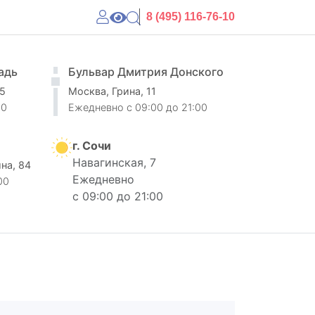
8 (495) 116-76-10
адь
Бульвар Дмитрия Донского
 5
Москва, Грина, 11
00
Ежедневно
c 09:00 до 21:00
г. Сочи
Навагинская, 7
ина, 84
Ежедневно
00
с 09:00 до 21:00