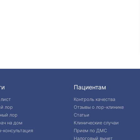
ги
Пациентам
-лист
Контроль качества
ий лор
Отзывы о лор-клинике
ный лор
Статьи
ач на дом
Клинические случаи
-консультация
Прием по ДМС
Налоговый вычет