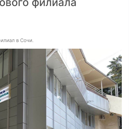
ового филиала
филиал в Сочи.