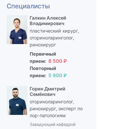
Специалисты
Галкин Алексей
Владимирович
пластический хирург,
оториноларинголог,
ринохирург
Первичный
прием:
8 500 ₽
Повторный
прием:
5 900 ₽
Горин Дмитрий
Семёнович
оториноларинголог,
ринохирург, эксперт по
лор-патологиям
Заведующий кафедрой