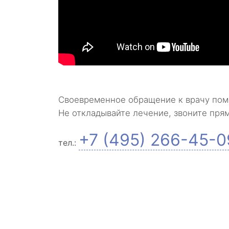
Своевременное обращение к врачу пом
Не откладывайте лечение, звоните пря
+7 (495) 266-45-0
тел.: