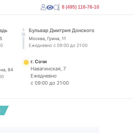
8 (495) 116-76-10
адь
Бульвар Дмитрия Донского
 5
Москва, Грина, 11
00
Ежедневно
c 09:00 до 21:00
г. Сочи
Навагинская, 7
ина, 84
Ежедневно
00
с 09:00 до 21:00
и