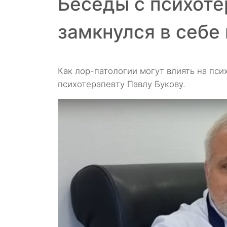
Беседы с психоте
замкнулся в себе 
Как лор-патологии могут влиять на пс
психотерапевту Павлу Букову.