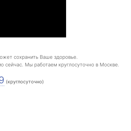
ожет сохранить Ваше здоровье.
мо сейчас. Мы работаем круглосуточно в Москве.
9
(круглосуточно)