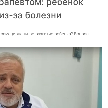
рапевтом: ребенок
из-за болезни
ихоэмоциональное развитие ребенка? Вопрос