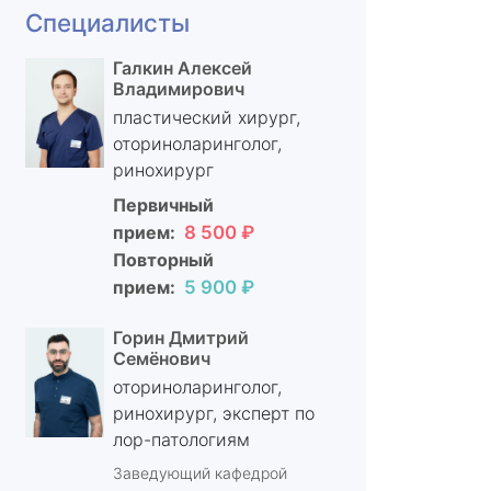
Специалисты
Галкин Алексей
Владимирович
пластический хирург,
оториноларинголог,
ринохирург
Первичный
прием:
8 500 ₽
Повторный
прием:
5 900 ₽
Горин Дмитрий
Семёнович
оториноларинголог,
ринохирург, эксперт по
лор-патологиям
Заведующий кафедрой