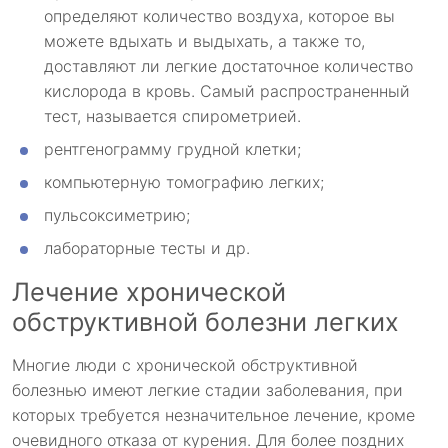
определяют количество воздуха, которое вы
можете вдыхать и выдыхать, а также то,
доставляют ли легкие достаточное количество
кислорода в кровь. Самый распространенный
тест, называется спирометрией.
рентгенограмму грудной клетки;
компьютерную томографию легких;
пульсоксиметрию;
лабораторные тесты и др.
Лечение хронической
обструктивной болезни легких
Многие люди с хронической обструктивной
болезнью имеют легкие стадии заболевания, при
которых требуется незначительное лечение, кроме
очевидного отказа от курения. Для более поздних