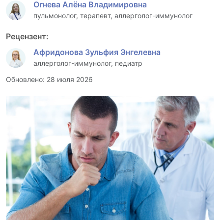
Огнева Алёна Владимировна
пульмонолог, терапевт, аллерголог-иммунолог
Рецензент:
Афридонова Зульфия Энгелевна
аллерголог-иммунолог, педиатр
Обновлено: 28 июля 2026