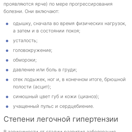
проявляются ярче) по мере прогрессирования
болезни. Они включают:
одышку, сначала во время физических нагрузок,
а затем и в состоянии покоя;
усталость;
головокружение;
обмороки;
давление или боль в груди;
отек лодыжек, ног и, в конечном итоге, брюшной
полости (асцит);
синюшный цвет губ и кожи (цианоз);
учащенный пульс и сердцебиение.
Степени легочной гипертензии
В зависимости от стадии развития заболевания,