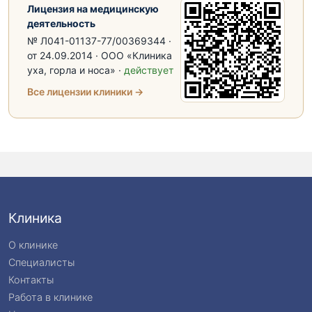
Лицензия на медицинскую
деятельность
№ Л041-01137-77/00369344 ·
от 24.09.2014 · ООО «Клиника
уха, горла и носа» ·
действует
Все лицензии клиники →
Клиника
О клинике
Специалисты
Контакты
Работа в клинике