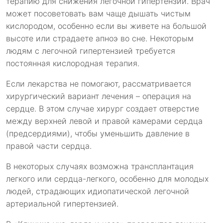
терапию для снижения легочной гипертензии. Врач
может посоветовать вам чаще дышать чистым
кислородом, особенно если вы живете на большой
высоте или страдаете апноэ во сне. Некоторым
людям с легочной гипертензией требуется
постоянная кислородная терапия.
Если лекарства не помогают, рассматривается
хирургический вариант лечения – операция на
сердце. В этом случае хирург создает отверстие
между верхней левой и правой камерами сердца
(предсердиями), чтобы уменьшить давление в
правой части сердца.
В некоторых случаях возможна трансплантация
легкого или сердца-легкого, особенно для молодых
людей, страдающих идиопатической легочной
артериальной гипертензией.