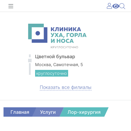
Цветной бульвар
Москва, Самотечная, 5
круглосуточно
Показать все филиалы
Главная
Услуги
Лор-хирургия