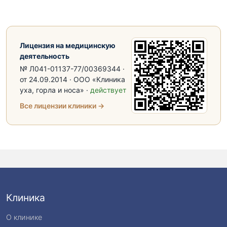
Лицензия на медицинскую
деятельность
№ Л041-01137-77/00369344 ·
от 24.09.2014 · ООО «Клиника
уха, горла и носа» ·
действует
Все лицензии клиники →
Клиника
О клинике