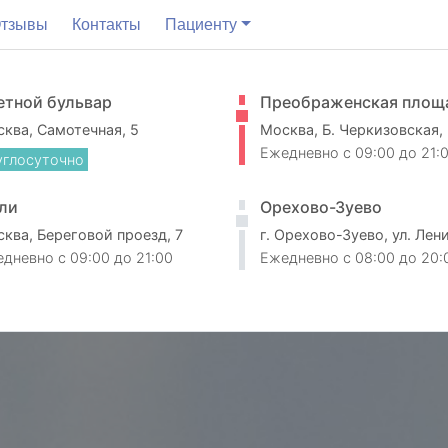
тзывы
Контакты
Пациенту
етной бульвар
Преображенская площ
ква, Самотечная, 5
Москва, Б. Черкизовская,
Ежедневно
c 09:00 до 21:
углосуточно
ли
Орехово-Зуево
ква, Береговой проезд, 7
г. Орехово-Зуево, ул. Лен
едневно
c 09:00 до 21:00
Ежедневно
c 08:00 до 20: