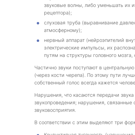
звуковые волны, либо уменьшать их и
рецептора);
слуховая труба (выравнивание давлен
атмосферному);
нервный аппарат (нейроэпителий вну
электрические импульсы, их распозн
путям на структуры головного мозга, 
Частично звуки поступают в центральную
(через кости черепа). По этому пути луч
собственный голос всегда кажется челове
Нарушения, что касаются передачи звука
звукопроведения; нарушения, связанные
звуковосприятия.
В соответствии с этим выделяют три фор
Кондуктивная тугоухость (нарушение 