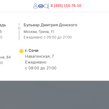
8 (495) 116-76-10
адь
Бульвар Дмитрия Донского
 5
Москва, Грина, 11
00
Ежедневно
c 09:00 до 21:00
г. Сочи
Навагинская, 7
ина, 84
Ежедневно
00
с 09:00 до 21:00