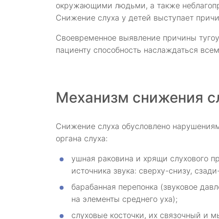
окружающими людьми, а также неблагопри
Снижение слуха у детей выступает причи
Своевременное выявление причины тугоу
пациенту способность наслаждаться все
Механизм снижения с
Снижение слуха обусловлено нарушениям
органа слуха:
ушная раковина и хрящи слухового пр
источника звука: сверху-снизу, сзади
барабанная перепонка (звуковое дав
на элементы среднего уха);
слуховые косточки, их связочный и 