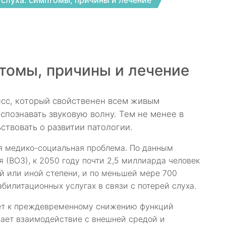
слуха: симптомы, причины и лечение
томы, причины и лечение
сс, который свойственен всем живым
спознавать звуковую волну. Тем не менее в
ствовать о развитии патологии.
ая медико-социальная проблема. По данным
(ВОЗ), к 2050 году почти 2,5 миллиарда человек
ой или иной степени, и по меньшей мере 700
билитационных услугах в связи с потерей слуха.
ет к преждевременному снижению функций
вает взаимодействие с внешней средой и