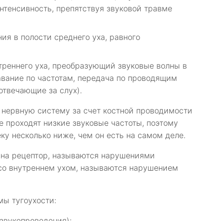
нтенсивность, препятствуя звуковой травме
ия в полости среднего уха, равного
треннего уха, преобразующий звуковые волны в
авание по частотам, передача по проводящим
отвечающие за слух).
 нервную систему за счет костной проводимости
ше проходят низкие звуковые частоты, поэтому
ку несколько ниже, чем он есть на самом деле.
 на рецептор, называются нарушениями
 со внутреннем ухом, называются нарушением
мы тугоухости:
звукопроведения);