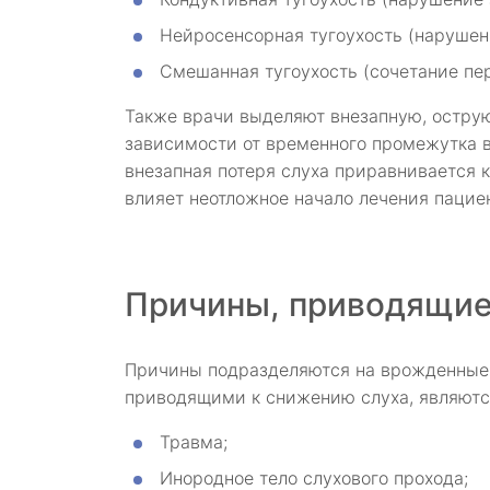
Нейросенсорная тугоухость (нарушен
Смешанная тугоухость (сочетание пер
Также врачи выделяют внезапную, острую
зависимости от временного промежутка в
внезапная потеря слуха приравнивается к 
влияет неотложное начало лечения пациен
Причины, приводящие
Причины подразделяются на врожденные 
приводящими к снижению слуха, являютс
Травма;
Инородное тело слухового прохода;