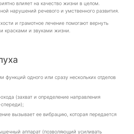
ятно влияет на качество жизни в целом.
ной нарушений речевого и умственного развития.
хости и грамотное лечение помогают вернуть
ми красками и звуками жизни.
луха
и функций одного или сразу нескольких отделов
охода (захват и определение направления
-спереди);
ление вызывает ее вибрацию, которая передается
мышечный аппарат (позволяющий усиливать