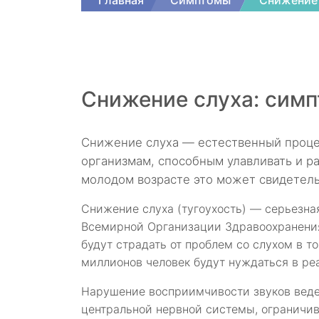
Главная
Симптомы
Снижение 
Снижение слуха: симп
Снижение слуха — естественный проце
организмам, способным улавливать и ра
молодом возрасте это может свидетель
Снижение слуха (тугоухость) — серьезн
Всемирной Организации Здравоохранения 
будут страдать от проблем со слухом в т
миллионов человек будут нуждаться в реа
Нарушение восприимчивости звуков вед
центральной нервной системы, ограничи