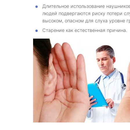
Длительное использование наушников
людей подвергаются риску потери сл
высоком, опасном для слуха уровне г
Старение как естественная причина.