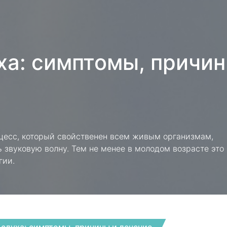
ха: симптомы, причи
цесс, который свойственен всем живым организмам,
 звуковую волну. Тем не менее в молодом возрасте это
гии.