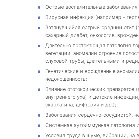
Острые воспалительные заболевания 
Вирусная инфекция (например - герп
Затянувшийся острый средний отит (
сахарный диабет, онкология, врожде
Длительно протекающая патология ло
вегетации, аномалии строения полост
слуховой трубы, длительными и рец
Генетические и врожденные аномалии 
недоношенность;
Влияние ототоксических препаратов (
внутреннего уха) и детские инфекции
скарлатина, дифтерия и др.);
Заболевания сердечно-сосудистой, н
Системная аутоиммунная патология и
Условия труда в шуме, вибрации, на 