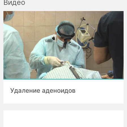
Видео
Удаление аденоидов