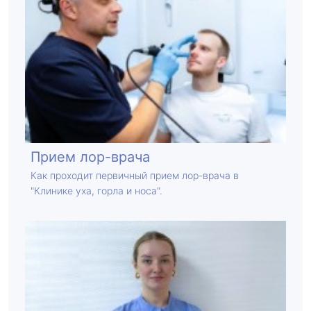
Прием лор-врача
Как проходит первичный прием лор-врача в
"Клинике уха, горла и носа".