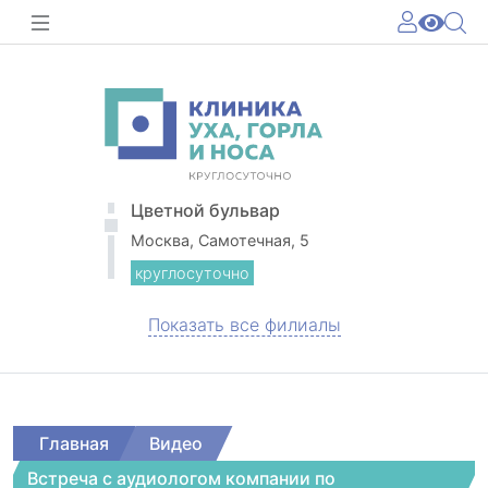
Цветной бульвар
Москва, Самотечная, 5
круглосуточно
Показать все филиалы
Главная
Видео
Встреча с аудиологом компании по