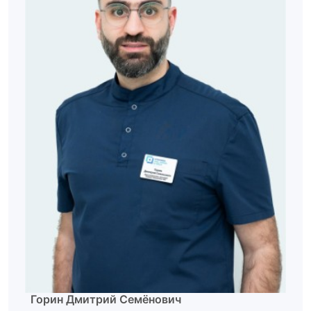
Горин Дмитрий Семёнович