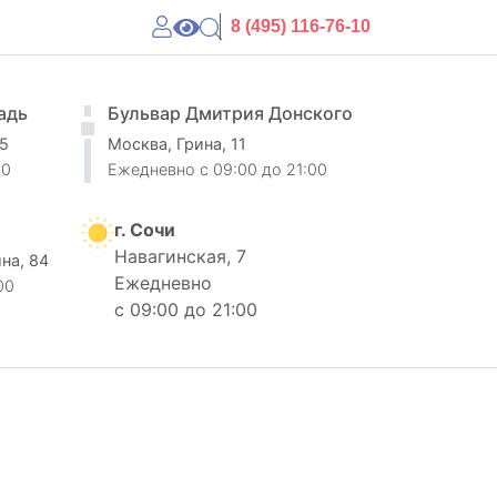
8 (495) 116-76-10
адь
Бульвар Дмитрия Донского
 5
Москва, Грина, 11
00
Ежедневно
c 09:00 до 21:00
г. Сочи
Навагинская, 7
ина, 84
Ежедневно
00
с 09:00 до 21:00