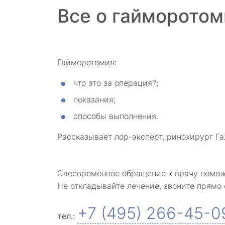
Все о гайморотом
Гайморотомия:
что это за операция?;
показания;
способы выполнения.
Рассказывает лор-эксперт, ринохирург Г
Своевременное обращение к врачу помож
Не откладывайте лечение, звоните прямо 
+7 (495) 266-45-0
тел.: