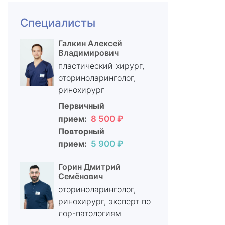
Специалисты
Галкин Алексей
Владимирович
пластический хирург,
оториноларинголог,
ринохирург
Первичный
прием:
8 500 ₽
Повторный
прием:
5 900 ₽
Горин Дмитрий
Семёнович
оториноларинголог,
ринохирург, эксперт по
лор-патологиям