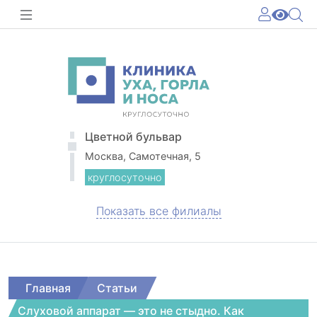
Цветной бульвар
Москва, Самотечная, 5
круглосуточно
Показать все филиалы
Главная
Статьи
Слуховой аппарат — это не стыдно. Как