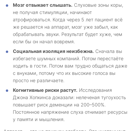
Мозг отвыкает слышать.
Слуховые зоны коры,
не получая стимуляции, начинают
атрофироваться. Когда через 5 лет пациент всё
же решается на аппарат, мозг уже забыл, как
обрабатывать звуки. Результат будет хуже, чем
если бы он начал вовремя.
Социальная изоляция неизбежна.
Сначала вы
избегаете шумных компаний. Потом перестаёте
ходить в гости. Потом вам трудно общаться даже
с внуками, потому что их высокие голоса вы
просто не различаете.
Когнитивные риски растут.
Исследования
Джона Хопкинса доказали: нелеченая тугоухость
повышает риск деменции на 200–500%.
Постоянное напряжение слуха отнимает ресурсы
у памяти и мышления.