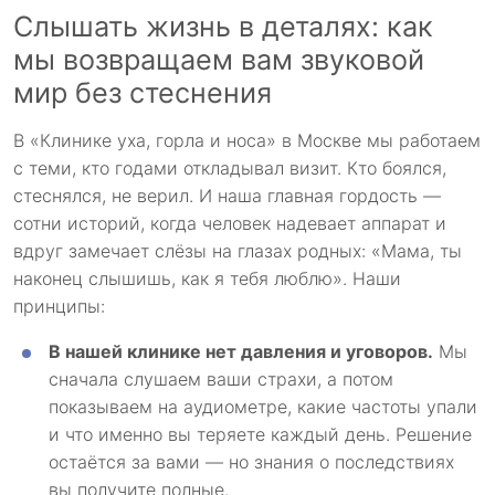
Слышать жизнь в деталях: как
мы возвращаем вам звуковой
мир без стеснения
В «Клинике уха, горла и носа» в Москве мы работаем
с теми, кто годами откладывал визит. Кто боялся,
стеснялся, не верил. И наша главная гордость —
сотни историй, когда человек надевает аппарат и
вдруг замечает слёзы на глазах родных: «Мама, ты
наконец слышишь, как я тебя люблю». Наши
принципы:
В нашей клинике нет давления и уговоров.
Мы
сначала слушаем ваши страхи, а потом
показываем на аудиометре, какие частоты упали
и что именно вы теряете каждый день. Решение
остаётся за вами — но знания о последствиях
вы получите полные.