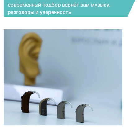
современный подбор вернёт вам музыку,
разговоры и уверенность