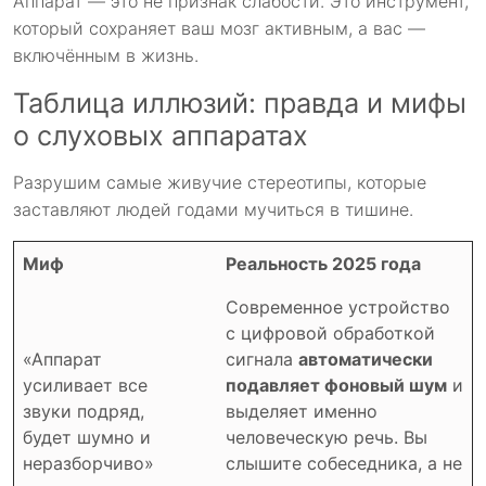
Аппарат — это не признак слабости. Это инструмент,
который сохраняет ваш мозг активным, а вас —
включённым в жизнь.
Таблица иллюзий: правда и мифы
о слуховых аппаратах
Разрушим самые живучие стереотипы, которые
заставляют людей годами мучиться в тишине.
Миф
Реальность 2025 года
Современное устройство
с цифровой обработкой
«Аппарат
сигнала
автоматически
усиливает все
подавляет фоновый шум
и
звуки подряд,
выделяет именно
будет шумно и
человеческую речь. Вы
неразборчиво»
слышите собеседника, а не