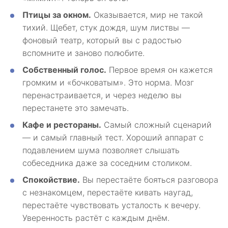
Птицы за окном.
Оказывается, мир не такой
тихий. Щебет, стук дождя, шум листвы —
фоновый театр, который вы с радостью
вспомните и заново полюбите.
Собственный голос.
Первое время он кажется
громким и «бочковатым». Это норма. Мозг
перенастраивается, и через неделю вы
перестанете это замечать.
Кафе и рестораны.
Самый сложный сценарий
— и самый главный тест. Хороший аппарат с
подавлением шума позволяет слышать
собеседника даже за соседним столиком.
Спокойствие.
Вы перестаёте бояться разговора
с незнакомцем, перестаёте кивать наугад,
перестаёте чувствовать усталость к вечеру.
Уверенность растёт с каждым днём.