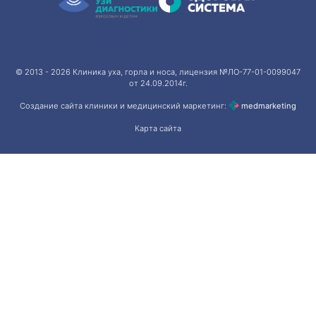
© 2013 - 2026
Клиника уха, горла и носа
, лицензия №ЛО-77-01-0099047
от 24.09.2014г.
Создание сайта клиники и медицинский маркетинг:
med
marketing
Карта сайта