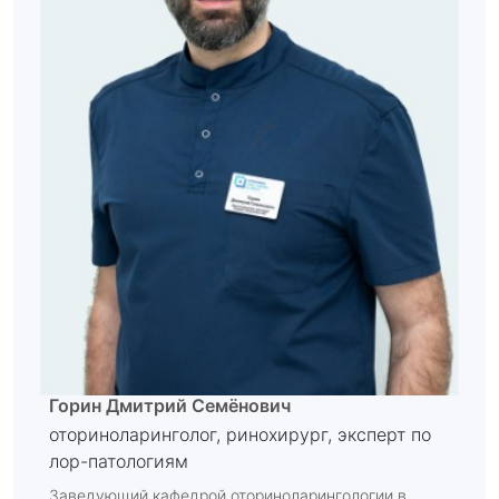
Горин Дмитрий Семёнович
оториноларинголог, ринохирург, эксперт по
лор-патологиям
Заведующий кафедрой оториноларингологии в