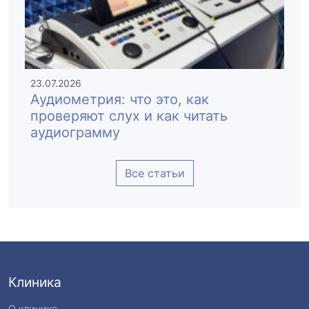
23.07.2026
Аудиометрия: что это, как
проверяют слух и как читать
аудиограмму
Все статьи
Клиника
О клинике