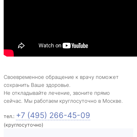
Своевременное обращение к врачу поможет
сохранить Ваше здоровье.
Не откладывайте лечение, звоните прямо
сейчас. Мы работаем круглосуточно в Москве.
+7 (495) 266-45-09
тел.:
(круглосуточно)