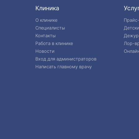
Клиника
Услу
О клинике
Прайс
Специалисты
Детск
Контакты
Дежур
Работа в клинике
Лор-вр
Новости
Онлайн
Вход для администраторов
Написать главному врачу