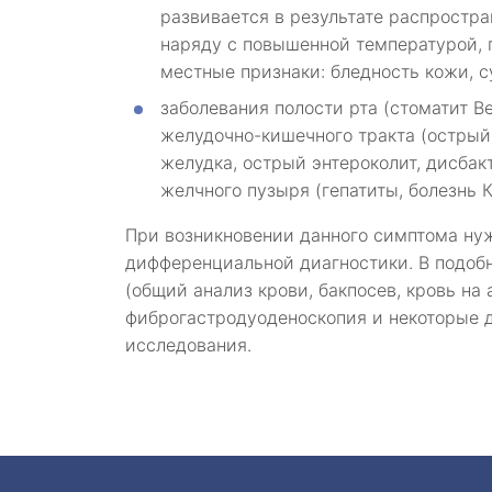
развивается в результате распростр
наряду с повышенной температурой,
местные признаки: бледность кожи, су
заболевания полости рта (стоматит 
желудочно-кишечного тракта (острый 
желудка, острый энтероколит, дисбакт
желчного пузыря (гепатиты, болезнь К
При возникновении данного симптома нуж
дифференциальной диагностики. В подобн
(общий анализ крови, бакпосев, кровь на 
фиброгастродуоденоскопия и некоторые д
исследования.