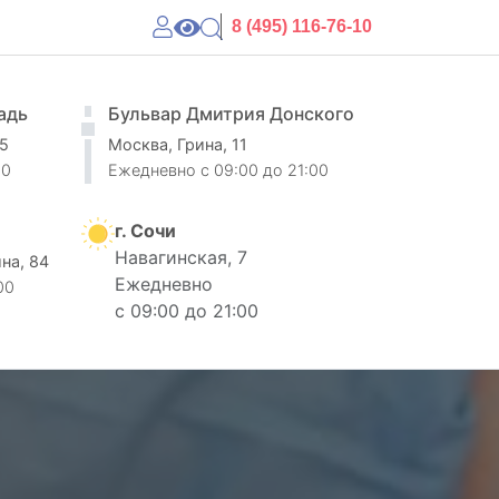
8 (495) 116-76-10
адь
Бульвар Дмитрия Донского
 5
Москва, Грина, 11
00
Ежедневно
c 09:00 до 21:00
г. Сочи
Навагинская, 7
ина, 84
Ежедневно
00
с 09:00 до 21:00