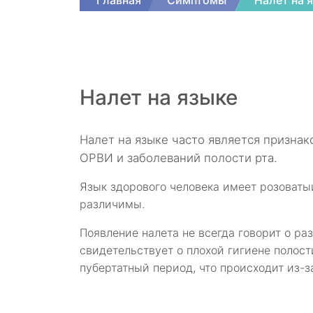
Главная
Симптомы
Налет на 
Налет на языке
Налет на языке часто является признак
ОРВИ и заболеваний полости рта.
Язык здорового человека имеет розоваты
различимы.
Появление налета не всегда говорит о ра
свидетельствует о плохой гигиене полост
пубертатный период, что происходит из-з