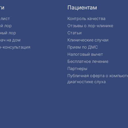
ги
Пациентам
-лист
Контроль качества
ий лор
Отзывы о лор-клинике
ный лор
Статьи
ач на дом
Клинические случаи
-консультация
Прием по ДМС
Налоговый вычет
Бесплатное лечение
Партнеры
Публичная оферта о компьют
диагностике слуха