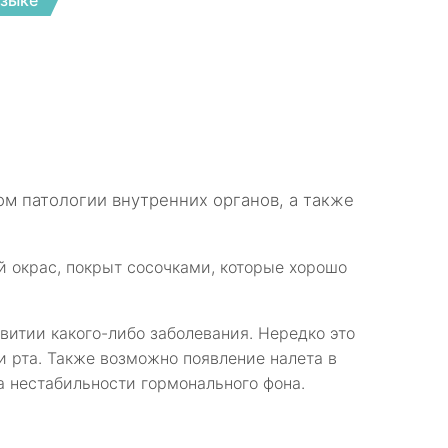
языке
ом патологии внутренних органов, а также
й окрас, покрыт сосочками, которые хорошо
звитии какого-либо заболевания. Нередко это
и рта. Также возможно появление налета в
а нестабильности гормонального фона.