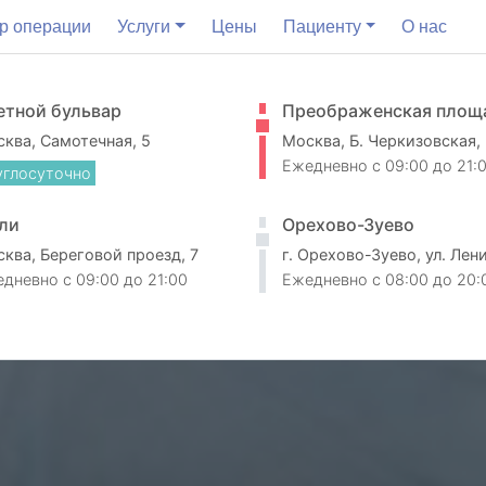
р операции
Услуги
Цены
Пациенту
О нас
етной бульвар
Преображенская площ
ква, Самотечная, 5
Москва, Б. Черкизовская,
Ежедневно
c 09:00 до 21:
углосуточно
ли
Орехово-Зуево
ква, Береговой проезд, 7
г. Орехово-Зуево, ул. Лен
едневно
c 09:00 до 21:00
Ежедневно
c 08:00 до 20: