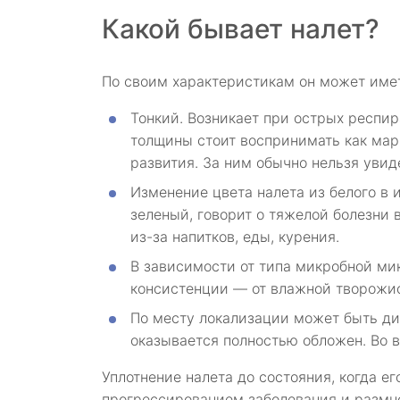
Какой бывает налет?
По своим характеристикам он может имет
Тонкий. Возникает при острых респи
толщины стоит воспринимать как мар
развития. За ним обычно нельзя увид
Изменение цвета налета из белого в 
зеленый, говорит о тяжелой болезни 
из-за напитков, еды, курения.
В зависимости от типа микробной ми
консистенции — от влажной творожис
По месту локализации может быть ди
оказывается полностью обложен. Во 
Уплотнение налета до состояния, когда ег
прогрессированием заболевания и размн