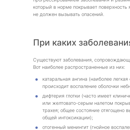
который в норме покрывает поверхность я
не должен вызывать опасений.
При каких заболевани
Существуют заболевания, сопровождающие
Вот наиболее распространенные из них:
катаральная ангина (наиболее легка
происходит воспаление оболочки небн
дифтерия глотки (часто имеет клини
или желтовато-серым налетом покрыва
трахея; общее состояние отягощено 
общей интоксикации);
отогенный менингит (гнойное воспале