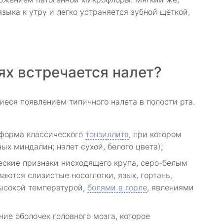
зыка к утру и легко устраняется зубной щеткой,
ях встречается налет?
ся появлением типичного налета в полости рта.
я форма классического
тонзиллита
, при котором
ых миндалин; налет сухой, белого цвета);
ческие признаки нисходящего крупа, серо-белым
ются слизистые носоглотки, язык, гортань,
высокой температурой,
болями в горле
, явлениями
ние оболочек головного мозга, которое