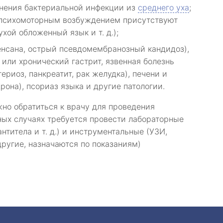
анения бактериальной инфекции из
среднего уха
;
 психомоторным возбуждением присутствуют
хой обложенный язык и т. д.);
Венсана, острый псевдомембранозный кандидоз),
или хронический гастрит, язвенная болезнь
ериоз, панкреатит, рак желудка), печени и
рона), псориаз языка и другие патологии.
но обратиться к врачу для проведения
ых случаях требуется провести лабораторные
антитела и т. д.) и инструментальные (УЗИ,
ругие, назначаются по показаниям)