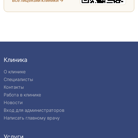
Все лицензии клиники →
Клиника
О клинике
Специалисты
Контакты
Работа в клинике
Новости
Вход для администраторов
Написать главному врачу
Услуги