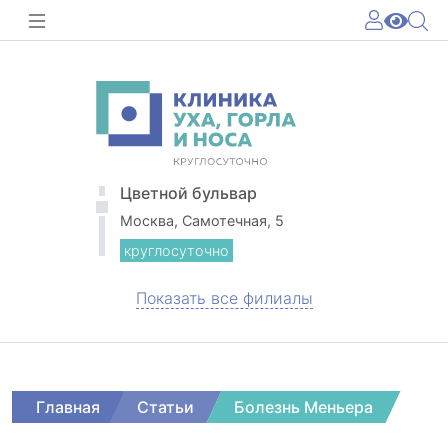
Цветной бульвар
Москва, Самотечная, 5
круглосуточно
Показать все филиалы
Главная
Статьи
Болезнь Меньера