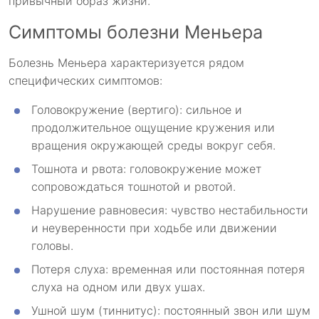
привычный образ жизни.
Симптомы болезни Меньера
Болезнь Меньера характеризуется рядом
специфических симптомов:
Головокружение (вертиго): сильное и
продолжительное ощущение кружения или
вращения окружающей среды вокруг себя.
Тошнота и рвота: головокружение может
сопровождаться тошнотой и рвотой.
Нарушение равновесия: чувство нестабильности
и неуверенности при ходьбе или движении
головы.
Потеря слуха: временная или постоянная потеря
слуха на одном или двух ушах.
Ушной шум (тиннитус): постоянный звон или шум