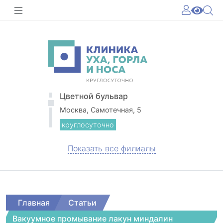
Цветной бульвар
Москва, Самотечная, 5
круглосуточно
Показать все филиалы
Главная
Статьи
Вакуумное промывание лакун миндалин