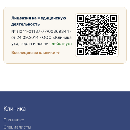
Лицензия на медицинскую
деятельность
№ Л041-01137-77/00369344 ·
от 24.09.2014 · ООО «Клиника
уха, горла и носа» ·
действует
Все лицензии клиники →
Клиника
О клинике
Специалисты