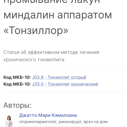
миндалин аппаратом
«Тонзиллор»
Статья об эффективном методе лечения
хронического тонзиллита.
Код МКБ-10:
J03.9 - Тонзиллит острый
Код МКБ-10:
J35.0 - Тонзиллит хронический
Авторы:
Джатто Мари Кямаловна
оториноларинголог, ринохирург, врач на дом