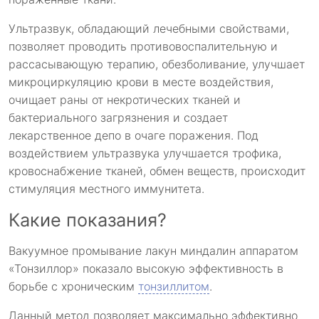
Ультразвук, обладающий лечебными свойствами,
позволяет проводить противовоспалительную и
рассасывающую терапию, обезболивание, улучшает
микроциркуляцию крови в месте воздействия,
очищает раны от некротических тканей и
бактериального загрязнения и создает
лекарственное депо в очаге поражения. Под
воздействием ультразвука улучшается трофика,
кровоснабжение тканей, обмен веществ, происходит
стимуляция местного иммунитета.
Какие показания?
Вакуумное промывание лакун миндалин аппаратом
«Тонзиллор» показало высокую эффективность в
борьбе с хроническим
тонзиллитом
.
Данный метод позволяет максимально эффективно