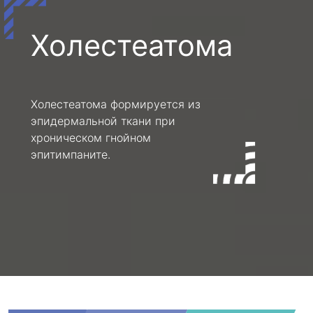
Холестеатома
Холестеатома формируется из
эпидермальной ткани при
хроническом гнойном
эпитимпаните.