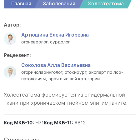
Главная
Заболевания
Холестеатома
Автор:
Артюшина Елена Игоревна
отоневролог, сурдолог
Рецензент:
Соколова Алла Васильевна
оториноларинголог, отохирург, эксперт по лор-
патологиям, врач высшей категории
Холестеатома формируется из эпидермальной
ткани при хроническом гнойном эпитимпаните.
Код МКБ-10:
H71
Код МКБ-11:
AB12
Содержание