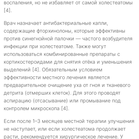
воспаления, но не избавляет от самой холестеатомы
[4].
Врач назначает антибактериальные капли,
содержащие фторхинолоны, которые эффективны
против синегнойной палочки — частого возбудителя
инфекции при холестеатоме. Также могут
использоваться комбинированные препараты с
кортикостероидами для снятия отёка и уменьшения
выделений [4]. Обязательным условием
эффективности местного лечения является
предварительное очищение уха от гноя и тканевого
детрита (отмерших клеток). Для этого проводят
аспирацию (отсасывание) или промывание под
контролем микроскопа [4].
Если после 1–3 месяцев местной терапии улучшения
не наступает, или если холестеатома продолжает
расти, рекомендуется хирургическое лечение. У