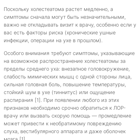
Поскольку холестеатома растет медленно, а
симптомы сначала могут быть незначительными,
важно не откладывать визит к врачу, особенно если у
вас есть факторы риска (хронические ушные
инфекции, операции на ухе в прошлом).
Особого внимания требуют симптомы, указывающие
на возможное распространение холестеатомы за
пределы среднего уха: внезапное головокружение,
слабость мимических мышц с одной стороны лица,
сильная головная боль, повышение температуры,
стойкий шум в ухе (тиннитус) или ощущение
распирания [1]. При появлении любого из этих
признаков необходимо срочно обратиться к ЛОР-
врачу или вызвать скорую помощь — промедление
может привести к необратимому повреждению
слуха, вестибулярного аппарата и даже оболочек
мозга [1].