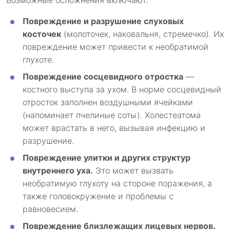
Возможные осложнения включают:
Повреждение и разрушение слуховых
косточек
(молоточек, наковальня, стремечко). Их
повреждение может привести к необратимой
глухоте.
Повреждение сосцевидного отростка
—
костного выступа за ухом. В норме сосцевидный
отросток заполнен воздушными ячейками
(напоминает пчелиные соты). Холестеатома
может врастать в него, вызывая инфекцию и
разрушение.
Повреждение улитки и других структур
внутреннего уха.
Это может вызвать
необратимую глухоту на стороне поражения, а
также головокружение и проблемы с
равновесием.
Повреждение близлежащих лицевых нервов.