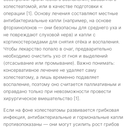
холестеатомой, или в качестве подготовки к
операции [1]. Основу лечения составляют местные
антибактериальные капли (например, на основе
фторхинолонов — они безопасны для среднего уха и
не повреждают слуховой нерв) и капли с
кортикостероидами для снятия отёка и воспаления.
Чтобы лекарство попало в очаг, предварительно
необходимо очистить ухо от гноя и выделений
(отсасывание или промывание). Важно понимать:
консервативное лечение не удаляет саму
холестеатому, а лишь временно подавляет
воспаление, поэтому оно считается паллиативным и
оправдано только при невозможности провести
хирургическое вмешательство [1].
Если на фоне холестеатомы развивается грибковая
инфекция, антибактериальные и гормональные капли
противопоказаны — они могут усилить рост грибов