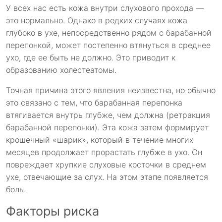
У всех нас есть кожа внутри слухового прохода —
это нормально. Однако в редких случаях кожа
глубоко в ухе, непосредственно рядом с барабанной
перепонкой, может постепенно втянуться в среднее
ухо, где ее быть не должно. Это приводит к
образованию холестеатомы.
Точная причина этого явления неизвестна, но обычно
это связано с тем, что барабанная перепонка
втягивается внутрь глубже, чем должна (ретракция
барабанной перепонки). Эта кожа затем формирует
крошечный «шарик», который в течение многих
месяцев продолжает прорастать глубже в ухо. Он
повреждает хрупкие слуховые косточки в среднем
ухе, отвечающие за слух. На этом этапе появляется
боль.
Факторы риска