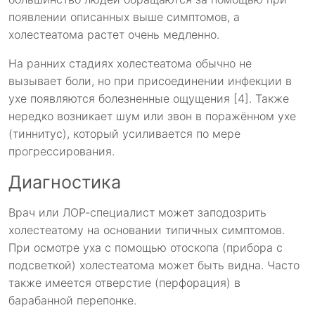
появлении описанных выше симптомов, а
холестеатома растет очень медленно.
На ранних стадиях холестеатома обычно не
вызывает боли, но при присоединении инфекции в
ухе появляются болезненные ощущения [4]. Также
нередко возникает шум или звон в поражённом ухе
(тиннитус), который усиливается по мере
прогрессирования.
Диагностика
Врач или ЛОР-специалист может заподозрить
холестеатому на основании типичных симптомов.
При осмотре уха с помощью отоскопа (прибора с
подсветкой) холестеатома может быть видна. Часто
также имеется отверстие (перфорация) в
барабанной перепонке.