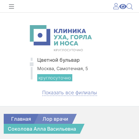
Цветной бульвар
Москва, Самотечная, 5
круглосуточно
Показать все филиалы
Главная
Лор врачи
Соколова Алла Васильевна