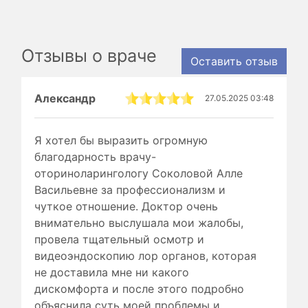
Отзывы о враче
Оставить отзыв
Александр
27.05.2025 03:48
Я хотел бы выразить огромную
благодарность врачу-
оториноларингологу Соколовой Алле
Васильевне за профессионализм и
чуткое отношение. Доктор очень
внимательно выслушала мои жалобы,
провела тщательный осмотр и
видеоэндоскопию лор органов, которая
не доставила мне ни какого
дискомфорта и после этого подробно
объяснила суть моей проблемы и