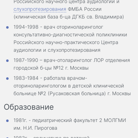
Российского научного центра аудиологии и
слухопротезирования
ФМБА России
(клиническая база б-ца ДГКБ св. Владимира)
1994-1998 - врач оториноларинголог
консультативно-диагностической поликлиники
Российского научно-практического Центра
аудиологии и слухопротезирования
1987-1990 – врач-отоларинголог ЛОР отделения
городской б-цы №12 г. Москвы
1983-1984 - работала врачом-
оториноларингологом в детской клинической
больнице №2 (Русаковская больница) г. Москвы
Образование
1981г. - педиатрический факультет 2 МОЛГМИ
им. Н.И. Пирогова
1983г. - ординатура по детской