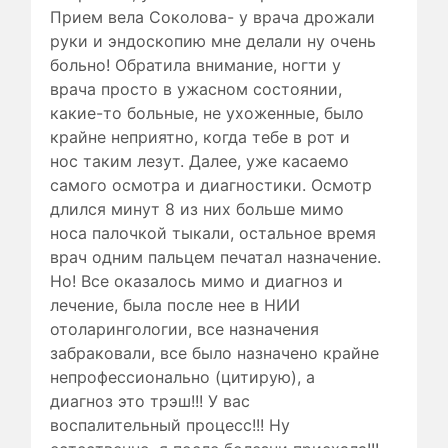
Прием вела Соколова- у врача дрожали
руки и эндоскопию мне делали ну очень
больно! Обратила внимание, ногти у
врача просто в ужасном состоянии,
какие-то больные, не ухоженные, было
крайне неприятно, когда тебе в рот и
нос таким лезут. Далее, уже касаемо
самого осмотра и диагностики. Осмотр
длился минут 8 из них больше мимо
носа палочкой тыкали, остальное время
врач одним пальцем печатал назначение.
Но! Все оказалось мимо и диагноз и
лечение, была после нее в НИИ
отоларингологии, все назначения
забраковали, все было назначено крайне
непрофессионально (цитирую), а
диагноз это трэш!!! У вас
воспалительный процесс!!! Ну