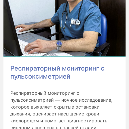
Респираторный мониторинг с
пульсоксиметрией
Респираторный мониторинг с
пульсоксиметрией — ночное исследование,
которое выявляет скрытые остановки
дыхания, оценивает насыщение крови
кислородом и помогает диагностировать
синдром апноэ сна на ранней стадии.