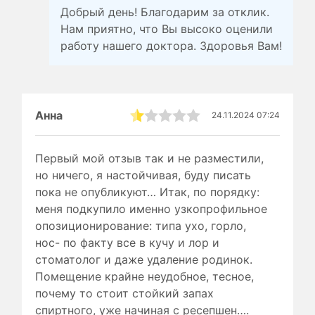
Добрый день! Благодарим за отклик.
Нам приятно, что Вы высоко оценили
работу нашего доктора. Здоровья Вам!
Анна
24.11.2024 07:24
Первый мой отзыв так и не разместили,
но ничего, я настойчивая, буду писать
пока не опубликуют… Итак, по порядку:
меня подкупило именно узкопрофильное
опозиционирование: типа ухо, горло,
нос- по факту все в кучу и лор и
стоматолог и даже удаление родинок.
Помещение крайне неудобное, тесное,
почему то стоит стойкий запах
спиртного, уже начиная с ресепшен….