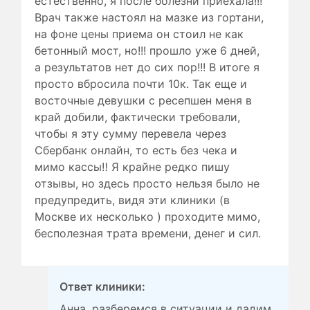
естественно, я после болезни приехала!!!
Врач также настоял на мазке из гортани,
на фоне цены приема он стоил не как
бетонный мост, но!!! прошло уже 6 дней,
а результатов нет до сих пор!!! В итоге я
просто вбросила почти 10к. Так еще и
восточные девушки с ресепшен меня в
край добили, фактически требовали,
чтобы я эту сумму перевела через
Сбербанк онлайн, то есть без чека и
мимо кассы‼️ Я крайне редко пишу
отзывы, но здесь просто нельзя было не
предупредить, видя эти клиники (в
Москве их несколько ) проходите мимо,
бесполезная трата времени, денег и сил.
Ответ клиники:
Анна, разберемся в ситуации и дадим