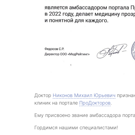
Доктор
Никонов Михаил Юрьевич
признан
клиник на портале
ПроДокторов
.
Ему присвоено звание амбассадора порта
Гордимся нашими специалистами!