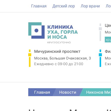
Главная
Детский лор
Лор врачи
Ло
Цв
Мос
кр
Мичуринский проспект
Фи
Москва, Большая Очаковская, 3
Мос
Ежедневно
c 09:00 до 21:00
Еж
Главная
Новости
Никонов Ми