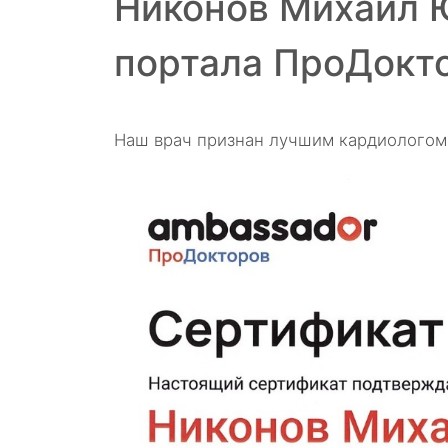
Никонов Михаил 
портала ПроДокт
Наш врач признан лучшим кардиологом