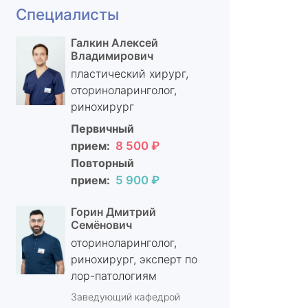
Специалисты
Галкин Алексей
Владимирович
пластический хирург,
оториноларинголог,
ринохирург
Первичный
прием:
8 500 ₽
Повторный
прием:
5 900 ₽
Горин Дмитрий
Семёнович
оториноларинголог,
ринохирург, эксперт по
лор-патологиям
Заведующий кафедрой