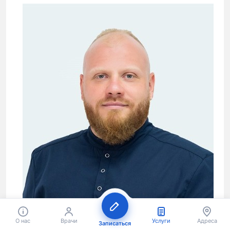
Первичный прием:
9 000 ₽
7 200 ₽
Повторный прием:
6 300 ₽
О нас
Врачи
Услуги
Адреса
Записаться