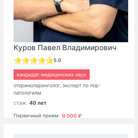
Куров Павел Владимирович
5.0
кандидат медицинских наук
оториноларинголог, эксперт по лор-
патологиям
стаж:
40 лет
Первичный прием:
9 000 ₽
Повторный прием:
6 300 ₽