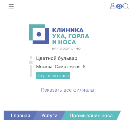
Цветной бульвар
Москва, Самотечная, 5
круглосуточно
Показать все филиалы
Главная
Услуги
Промывание носа