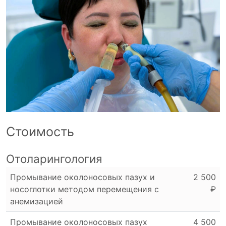
Стоимость
Отоларингология
Промывание околоносовых пазух и
2 500
носоглотки методом перемещения с
₽
анемизацией
Промывание околоносовых пазух
4 500