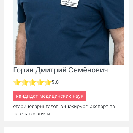
Горин Дмитрий Семёнович
5.0
кандидат медицинских наук
оториноларинголог, ринохирург, эксперт по
лор-патологиям
стаж:
16 лет