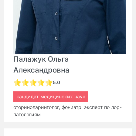
Палажук Ольга
Александровна
5.0
кандидат медицинских наук
оториноларинголог, фониатр, эксперт по лор-
патологиям
стаж:
24 года