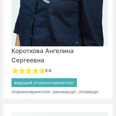
Короткова Ангелина
Сергеевна
5.0
ведущий оториноларинголог
оториноларинголог, ринохирург, отохирург
стаж:
9 лет
Первичный прием:
7 000 ₽