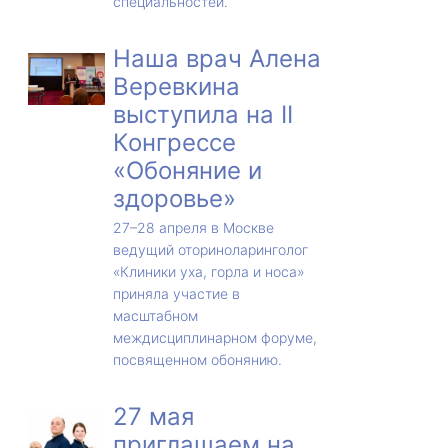
специальностей.
Наша врач Алена
Веревкина
выступила на II
Конгрессе
«Обоняние и
здоровье»
27–28 апреля в Москве
ведущий оториноларинголог
«Клиники уха, горла и носа»
приняла участие в
масштабном
междисциплинарном форуме,
посвященном обонянию.
27 мая
приглашаем на