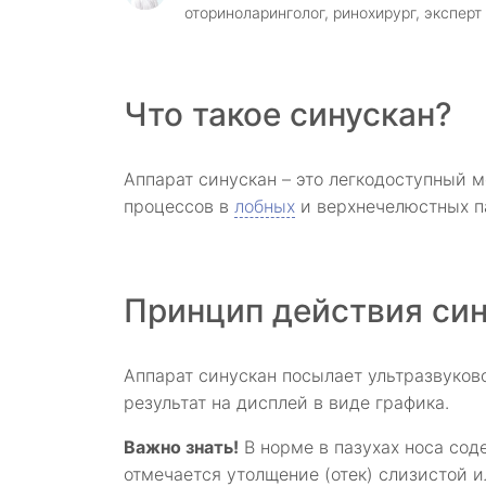
оториноларинголог, ринохирург, эксперт
Что такое синускан?
Аппарат синускан – это легкодоступный 
процессов в
лобных
и верхнечелюстных па
Принцип действия си
Аппарат синускан посылает ультразвуков
результат на дисплей в виде графика.
Важно знать!
В норме в пазухах носа сод
отмечается утолщение (отек) слизистой и