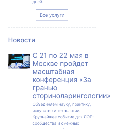
дней.
Все услуги
Новости
С 21 по 22 мая в
Москве пройдет
масштабная
конференция «За
гранью
оториноларингологии»
Объединяем науку, практику,
искусство и технологии.
Крупнейшее событие для ЛОР-
сообщества и смежных