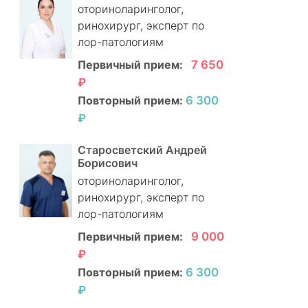
оториноларинголог,
ринохирург, эксперт по
лор-патологиям
Первичный прием:
7 650
₽
Повторный прием:
6 300
₽
Старосветский Андрей
Борисович
оториноларинголог,
ринохирург, эксперт по
лор-патологиям
Первичный прием:
9 000
₽
Повторный прием:
6 300
₽