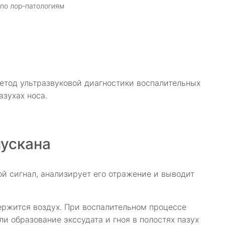
 по лор-патологиям
метод ультразвуковой диагностики воспалительных
зухах носа.
нускана
ой сигнал, анализирует его отражение и выводит
ержится воздух. При воспалительном процессе
ли образование экссудата и гноя в полостях пазух