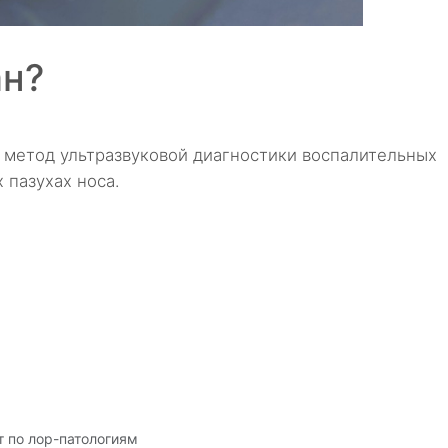
ан?
й метод ультразвуковой диагностики воспалительных
 пазухах носа.
т по лор-патологиям