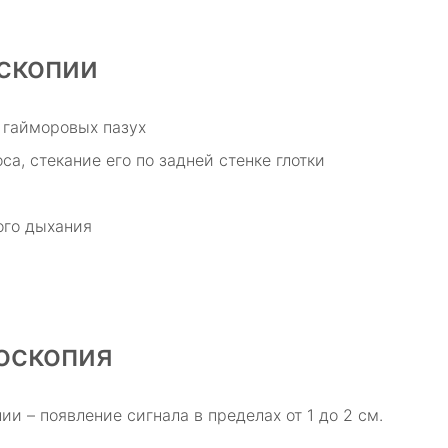
скопии
 гайморовых пазух
са, стекание его по задней стенке глотки
ого дыхания
оскопия
и – появление сигнала в пределах от 1 до 2 см.