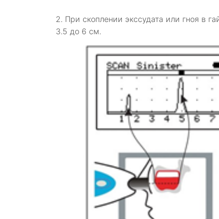
2. При скоплении экссудата или гноя в га
3.5 до 6 см.