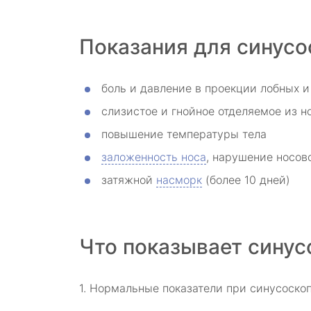
Показания для синусо
боль и давление в проекции лобных и
слизистое и гнойное отделяемое из но
повышение температуры тела
заложенность носа
, нарушение носов
затяжной
насморк
(более 10 дней)
Что показывает синус
1. Нормальные показатели при синусоскопи