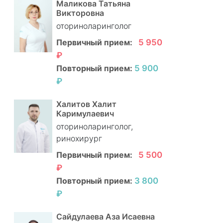
Маликова Татьяна
Викторовна
оториноларинголог
Первичный прием:
5 950
₽
Повторный прием:
5 900
₽
Халитов Халит
Каримулаевич
оториноларинголог,
ринохирург
Первичный прием:
5 500
₽
Повторный прием:
3 800
₽
Сайдулаева Аза Исаевна