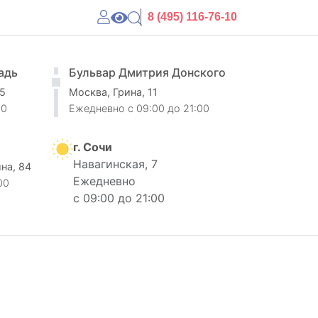
8 (495) 116-76-10
адь
Бульвар Дмитрия Донского
 5
Москва, Грина, 11
00
Ежедневно
c 09:00 до 21:00
г. Сочи
Навагинская, 7
ина, 84
Ежедневно
00
с 09:00 до 21:00