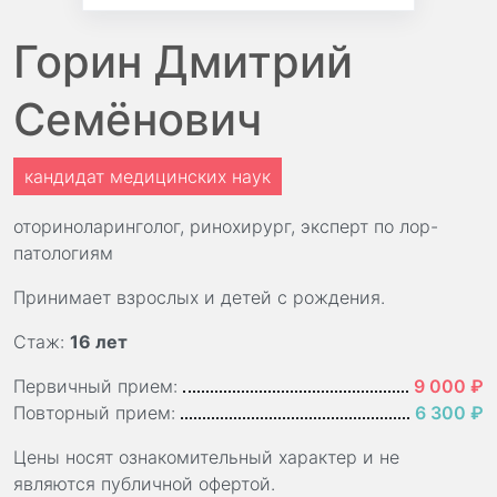
Горин Дмитрий
Семёнович
кандидат медицинских наук
оториноларинголог, ринохирург, эксперт по лор-
патологиям
Принимает взрослых и детей с рождения.
Стаж:
16 лет
Первичный прием:
9 000 ₽
Повторный прием:
6 300 ₽
Цены носят ознакомительный характер и не
являются публичной офертой.