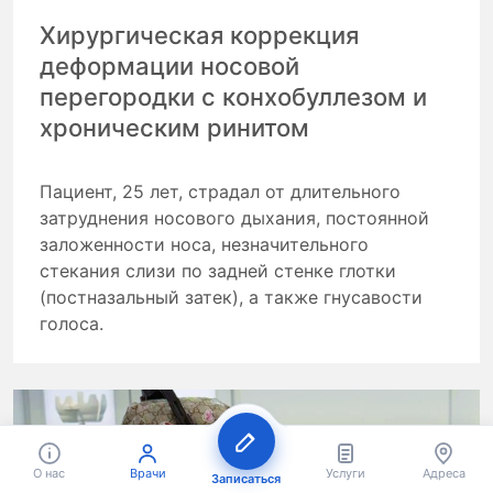
Хирургическая коррекция
деформации носовой
перегородки с конхобуллезом и
хроническим ринитом
Пациент, 25 лет, страдал от длительного
затруднения носового дыхания, постоянной
заложенности носа, незначительного
стекания слизи по задней стенке глотки
(постназальный затек), а также гнусавости
голоса.
О нас
Врачи
Услуги
Адреса
Записаться