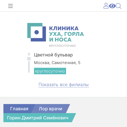
Цветной бульвар
Москва, Самотечная, 5
круглосуточно
Показать все филиалы
Главная
Лор врачи
Горин Дмитрий Семёнович