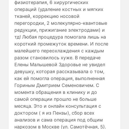
физиотерапия, 6 хирургических
операций (удаление костных и мягких
тканей, коррекцию носовой
перегородки, 2 молекулярно-квантовые
редукции, прижигание электродами) и
тд! Любая процедура помогала лишь на
короткий промежуток времени. И после
малейшего переохлаждения с каждым
разом становилось хуже. В передаче
Елены Малышевой Здоровье не увидел
девушку, которая рассказывала о том,
как ей помогла операция, выполненная
Гориным Дмитрием Семеновичем. С
момента обращения в клинику и до
самой операции прошло не больше
месяца. Это и онлайн консультация с
доктором ( я из Пензы), сбор всех
анализов и сама операция под общим
наркозом в Москве (ул. Самотёчная, 5).