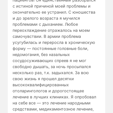
с истиной причиной моей проблемы и
окончательно ее устранил. С юношества
и до зрелого возраста я мучился
проблемами с дыханием. Любое
переохлаждение отражалось на моем
самочувствии. В армии проблема
усугубилась и переросла в хроническую
форму — постоянные головные боли,
недомогания, без назальных
сосудосуживающих спреев я не мог
свободно дышать, за ночь просыпался
несколько раз, т.к. задыхался. За всю
свою жизнь я прошел десятки
высококвалифицированных
отоларингологов и дорогостоящее
лечение в лучших клиниках. Я опробовал
на себе все — это лечение народными
средствами, медикаментозное лечение,