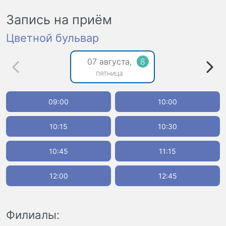
Запись на приём
Цветной бульвар
07 августа,
8
пятница
09:00
10:00
10:15
10:30
10:45
11:15
12:00
12:45
Филиалы: