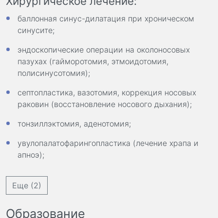
Хирургическое лечение:
баллонная синус-дилатация при хроническом
синусите;
эндоскопические операции на околоносовых
пазухах (гайморотомия, этмоидотомия,
полисинусотомия);
септопластика, вазотомия, коррекция носовых
раковин (восстановление носового дыхания);
тонзиллэктомия, аденотомия;
увулопалатофарингопластика (лечение храпа и
апноэ);
Еще (2)
Образование