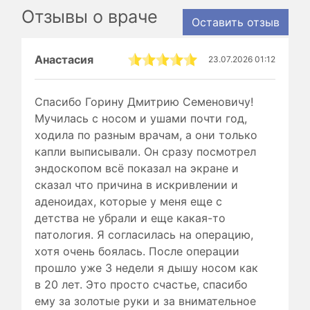
Отзывы о враче
Оставить отзыв
Анастасия
23.07.2026 01:12
Спасибо Горину Дмитрию Семеновичу!
Мучилась с носом и ушами почти год,
ходила по разным врачам, а они только
капли выписывали. Он сразу посмотрел
эндоскопом всё показал на экране и
сказал что причина в искривлении и
аденоидах, которые у меня еще с
детства не убрали и еще какая-то
патология. Я согласилась на операцию,
хотя очень боялась. После операции
прошло уже 3 недели я дышу носом как
в 20 лет. Это просто счастье, спасибо
ему за золотые руки и за внимательное