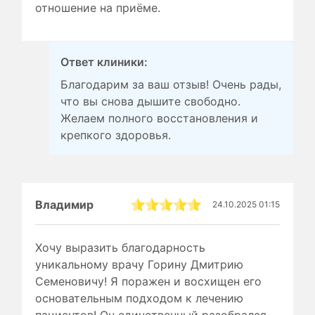
отношение на приёме.
Ответ клиники:
Благодарим за ваш отзыв! Очень рады,
что вы снова дышите свободно.
Желаем полного восстановления и
крепкого здоровья.
Владимир
24.10.2025 01:15
Хочу выразить благодарность
уникальному врачу Горину Дмитрию
Семеновичу! Я поражен и восхищен его
основательным подходом к лечению
пациентов! Он единственный разобрался