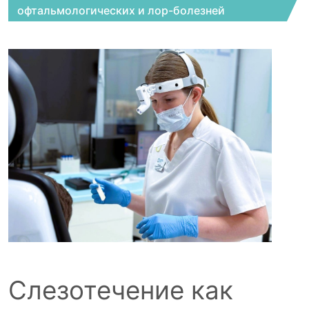
офтальмологических и лор-болезней
Слезотечение как