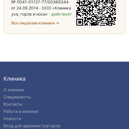
№ Л041-01137-77/00369344 ·
от 24.09.2014 · ООО «Клиника
уха, горла и носа» ·
действует
Все лицензии клиники →
Клиника
О клинике
Специалисты
Контакты
Работа в клинике
Новости
Вход для администраторов