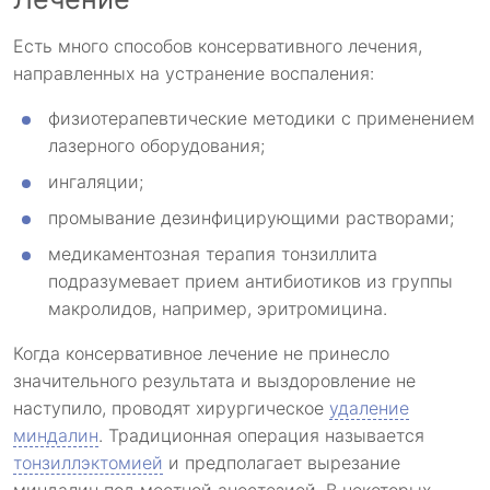
Есть много способов консервативного лечения,
направленных на устранение воспаления:
физиотерапевтические методики с применением
лазерного оборудования;
ингаляции;
промывание дезинфицирующими растворами;
медикаментозная терапия тонзиллита
подразумевает прием антибиотиков из группы
макролидов, например, эритромицина.
Когда консервативное лечение не принесло
значительного результата и выздоровление не
наступило, проводят хирургическое
удаление
миндалин
. Традиционная операция называется
тонзиллэктомией
и предполагает вырезание
миндалин под местной анестезией. В некоторых