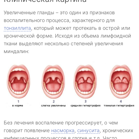
Увеличенные гланды – это один из признаков
воспалительного процесса, характерного для
тонзиллита
, который может протекать в острой или
хронической форме. Исходя из объема лимфоидной
ткани выделяют несколько степеней увеличения
миндалин:
Без лечения воспаление прогрессирует, о чем
говорит появление
насморка
,
синусита
, хронических
инфекционных процессов в глотке и т.д. Часто