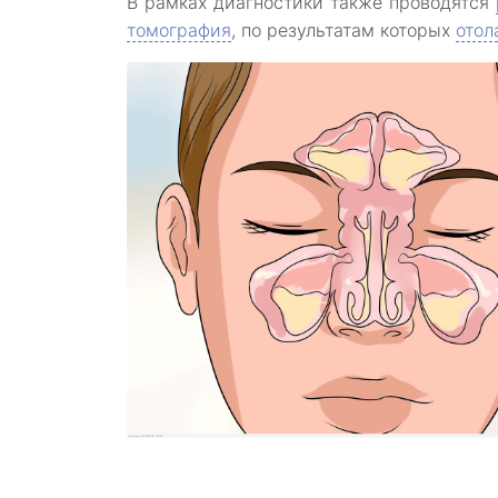
В рамках диагностики также проводятся
томография
, по результатам которых
отол