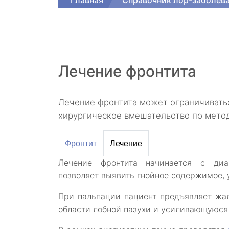
Главная
Справочник лор-заболев
Лечение фронтита
Лечение фронтита может ограничиватьс
хирургическое вмешательство по метод
Фронтит
Лечение
Лечение фронтита начинается с диа
позволяет выявить гнойное содержимое,
При пальпации пациент предъявляет жал
области лобной пазухи и усиливающуюся 