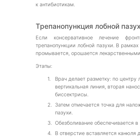
к антибиотикам.
Трепанопункция лобной пазу
Если консервативное лечение фронт
трепанопункции лобной пазухи. В рамках
промывается, орошается лекарственными
Этапы:
Врач делает разметку: по центру 
вертикальная линия, вторая нанос
биссектрисы.
Затем отмечается точка для нало
пазухи.
Обезболивание обеспечивается в
В отверстие вставляется канюля 