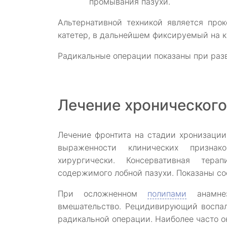
промывания пазухи.
Альтернативной техникой является прок
катетер, в дальнейшем фиксируемый на к
Радикальные операции показаны при раз
Лечение хронического
Лечение фронтита на стадии хронизации
выраженности клинических признак
хирургически. Консервативная тера
содержимого лобной пазухи. Показаны сос
При осложненном
полипами
анамнез
вмешательство. Рецидивирующий воспал
радикальной операции. Наиболее часто о