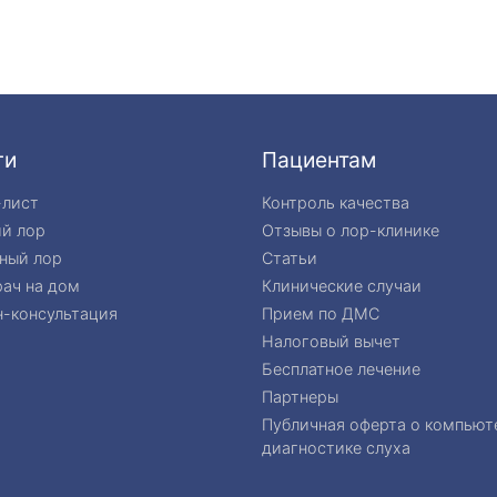
ги
Пациентам
-лист
Контроль качества
ий лор
Отзывы о лор-клинике
ный лор
Статьи
ач на дом
Клинические случаи
-консультация
Прием по ДМС
Налоговый вычет
Бесплатное лечение
Партнеры
Публичная оферта о компьют
диагностике слуха