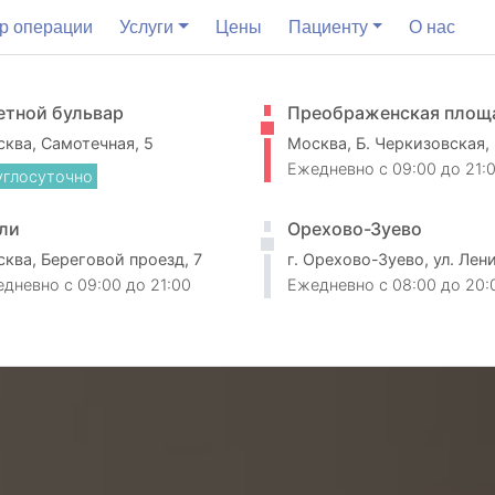
р операции
Услуги
Цены
Пациенту
О нас
етной бульвар
Преображенская площ
ква, Самотечная, 5
Москва, Б. Черкизовская,
Ежедневно
c 09:00 до 21:
углосуточно
ли
Орехово-Зуево
ква, Береговой проезд, 7
г. Орехово-Зуево, ул. Лен
едневно
c 09:00 до 21:00
Ежедневно
c 08:00 до 20: