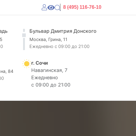
8 (495) 116-76-10
адь
Бульвар Дмитрия Донского
 5
Москва, Грина, 11
00
Ежедневно
c 09:00 до 21:00
г. Сочи
Навагинская, 7
ина, 84
Ежедневно
00
с 09:00 до 21:00