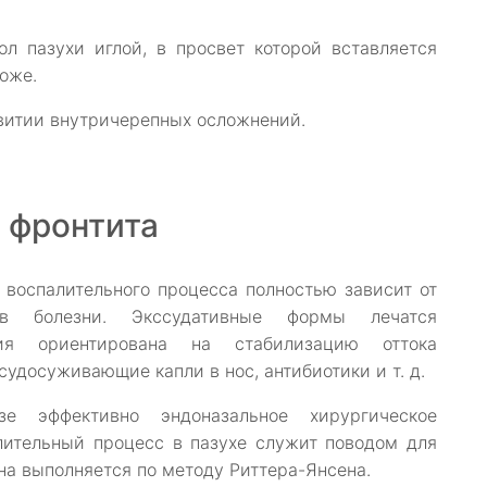
ол пазухи иглой, в просвет которой вставляется
оже.
витии внутричерепных осложнений.
 фронтита
 воспалительного процесса полностью зависит от
ов болезни. Экссудативные формы лечатся
пия ориентирована на стабилизацию оттока
удосуживающие капли в нос, антибиотики и т. д.
е эффективно эндоназальное хирургическое
ительный процесс в пазухе служит поводом для
на выполняется по методу Риттера-Янсена.