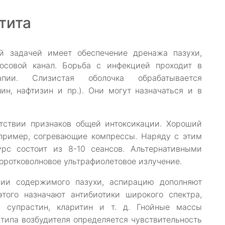
тита
ей задачей имеет обеспечение дренажа пазухи,
носовой канал. Борьба с инфекцией проходит в
апии. Слизистая оболочка обрабатывается
н, нафтизин и пр.). Они могут назначаться и в
утствии признаков общей интоксикации. Хороший
апример, согревающие компрессы. Наряду с этим
урс состоит из 8-10 сеансов. Альтернативными
оротковолновое ультрафиолетовое излучение.
ции содержимого пазухи, аспирацию дополняют
этого назначают антибиотики широкого спектра,
, супрастин, кларитин и т. д. Гнойные массы
типа возбудителя определяется чувствительность