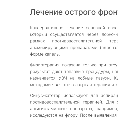
Лечение острого фрон
Консервативное лечение основной сво
который осуществляется через лобно-
рамках противовоспалительной тер
анемизирующими препаратами (адренали
форме капель.
Физиотерапия показана только при отс
результат дают тепловые процедуры, н
назначается УВЧ на лобные пазухи. К
методами являются лазерная терапия и к
Синус-катетер используют для аспира
противовоспалительной терапией. Для 
антигистаминные препараты, например
исследуются на флору. После выявления 