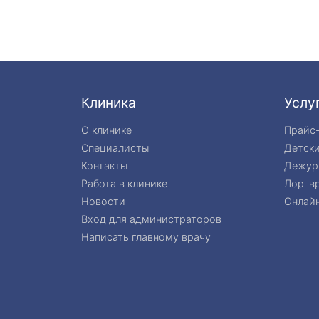
Клиника
Услу
О клинике
Прайс
Специалисты
Детск
Контакты
Дежур
Работа в клинике
Лор-вр
Новости
Онлайн
Вход для администраторов
Написать главному врачу