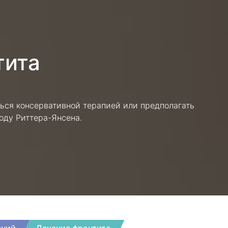
тита
ься консервативной терапией или предполагать
оду Риттера-Янсена.