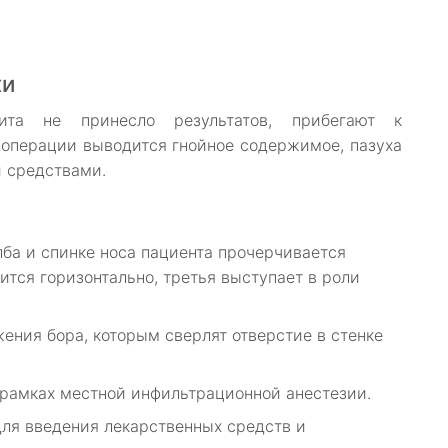
хи
ита не принесло результатов, прибегают к
 операции выводится гнойное содержимое, пазуха
 средствами.
лба и спинке носа пациента прочерчивается
ится горизонтально, третья выступает в роли
жения бора, которым сверлят отверстие в стенке
 рамках местной инфильтрационной анестезии.
для введения лекарственных средств и