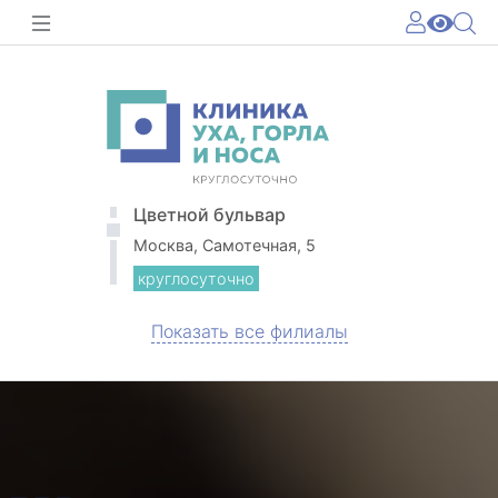
Цветной бульвар
Москва, Самотечная, 5
круглосуточно
Показать все филиалы