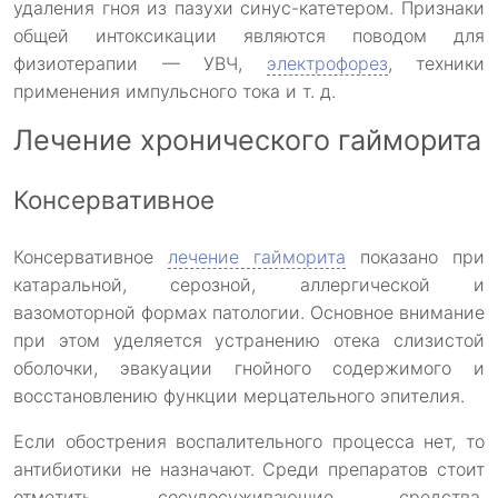
удаления гноя из пазухи синус-катетером. Признаки
общей интоксикации являются поводом для
физиотерапии — УВЧ,
электрофорез
, техники
применения импульсного тока и т. д.
Лечение хронического гайморита
Консервативное
Консервативное
лечение гайморита
показано при
катаральной, серозной, аллергической и
вазомоторной формах патологии. Основное внимание
при этом уделяется устранению отека слизистой
оболочки, эвакуации гнойного содержимого и
восстановлению функции мерцательного эпителия.
Если обострения воспалительного процесса нет, то
антибиотики не назначают. Среди препаратов стоит
отметить сосудосуживающие средства,