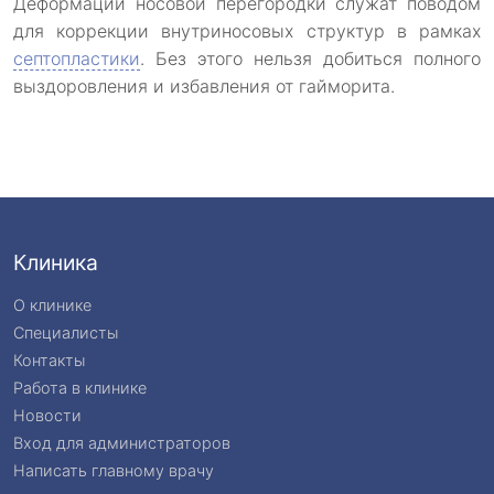
Деформации носовой перегородки служат поводом
для коррекции внутриносовых структур в рамках
септопластики
. Без этого нельзя добиться полного
выздоровления и избавления от гайморита.
Клиника
О клинике
Специалисты
Контакты
Работа в клинике
Новости
Вход для администраторов
Написать главному врачу