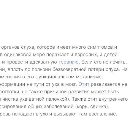
 органов слуха, которое имеет много симптомов и
в одинаковой мере поражает и взрослых, и детей.
ь и провести адекватную
терапию
. Если его не лечить,
й, вплоть до полной
и безвозвратной потери слуха. На
зменения в его функциональном механизме,
формации на пути от уха в мозг.
Отит
развивается не
соглотки, но также причиной развития может быть
чистка уха ватной палочкой). Также отит внутреннего
ссирования общих заболеваний (корь, свинка).
овь попадают в ухо и вызывают там воспаление.