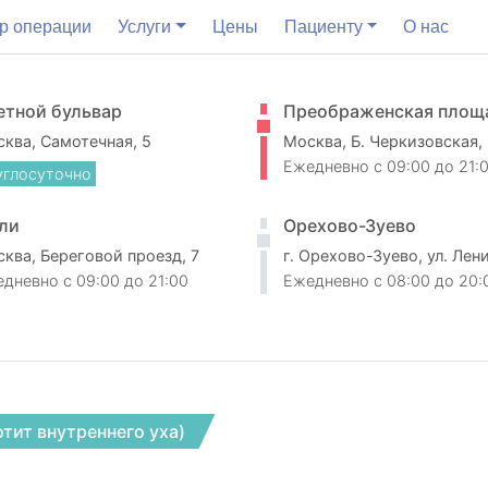
р операции
Услуги
Цены
Пациенту
О нас
етной бульвар
Преображенская площ
ква, Самотечная, 5
Москва, Б. Черкизовская,
Ежедневно
c 09:00 до 21:
углосуточно
ли
Орехово-Зуево
ква, Береговой проезд, 7
г. Орехово-Зуево, ул. Лен
едневно
c 09:00 до 21:00
Ежедневно
c 08:00 до 20:
тит внутреннего уха)