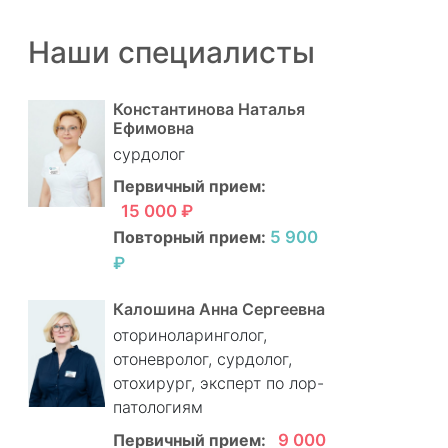
Наши специалисты
Константинова Наталья
Ефимовна
сурдолог
Первичный прием:
15 000 ₽
Повторный прием:
5 900
₽
Калошина Анна Сергеевна
оториноларинголог,
отоневролог, сурдолог,
отохирург, эксперт по лор-
патологиям
Первичный прием:
9 000