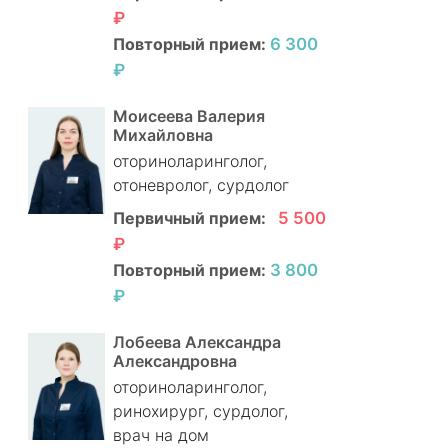
₽
Повторный прием:
6 300
₽
Моисеева Валерия
Михайловна
оториноларинголог,
отоневролог, сурдолог
Первичный прием:
5 500
₽
Повторный прием:
3 800
₽
Лобеева Александра
Александровна
оториноларинголог,
ринохирург, сурдолог,
врач на дом