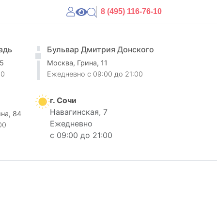
8 (495) 116-76-10
адь
Бульвар Дмитрия Донского
 5
Москва, Грина, 11
00
Ежедневно
c 09:00 до 21:00
г. Сочи
Навагинская, 7
ина, 84
Ежедневно
00
с 09:00 до 21:00