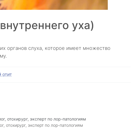
 внутреннего уха)
них органов слуха, которое имеет множество
му.
 отит
ог, отохирург, эксперт по лор-патологиям
ог, отохирург, эксперт по лор-патологиям