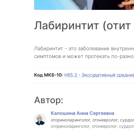
Лабиринтит (отит
Лабиринтит - это заболевание внутрен
симптомов и может протекать по-разно
Код МКБ-10:
H65.3 - Экссудативный средний
Автор:
Калошина Анна Сергеевна
оториноларинголог, отоневролог, сурдол
оториноларинголог, отоневролог, сурдол