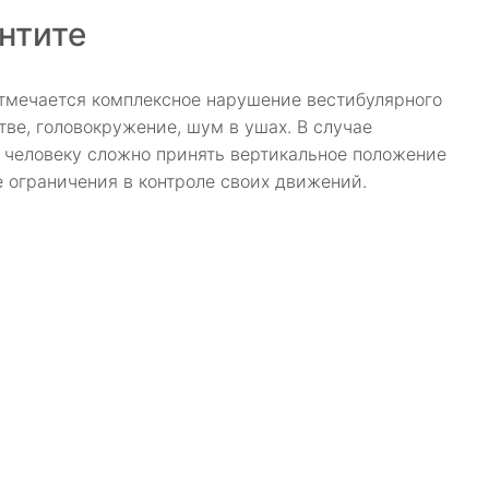
нтите
 отмечается комплексное нарушение вестибулярного
тве, головокружение, шум в ушах. В случае
 человеку сложно принять вертикальное положение
ые ограничения в контроле своих движений.