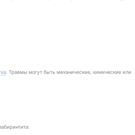
уха
. Травмы могут быть механические, химические или
лабиринтита: