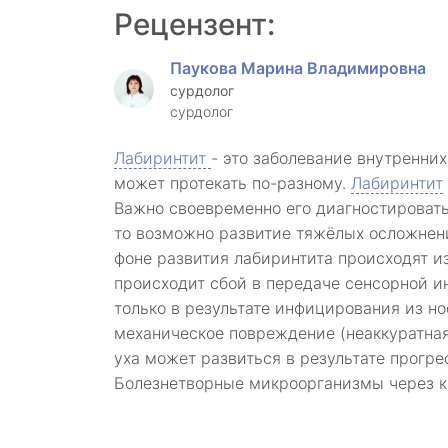
Рецензент:
Паукова Марина Владимировна
сурдолог
сурдолог
Лабиринтит
- это заболевание внутренних
может протекать по-разному.
Лабиринтит
Важно своевременно его диагностироват
то возможно развитие тяжёлых осложнени
фоне развития лабиринтита происходят и
происходит сбой в передаче сенсорной ин
только в результате инфицирования из но
механическое повреждение (неаккуратная 
уха может развиться в результате прогре
Болезнетворные микроорганизмы через кр