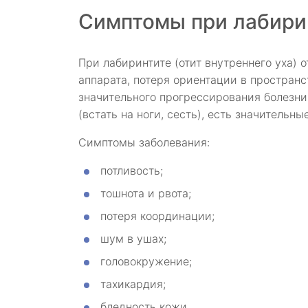
Симптомы при лабири
При лабиринтите (отит внутреннего уха)
аппарата, потеря ориентации в пространс
значительного прогрессирования болезни
(встать на ноги, сесть), есть значительн
Симптомы заболевания:
потливость;
тошнота и рвота;
потеря координации;
шум в ушах;
головокружение;
тахикардия;
бледность кожи.