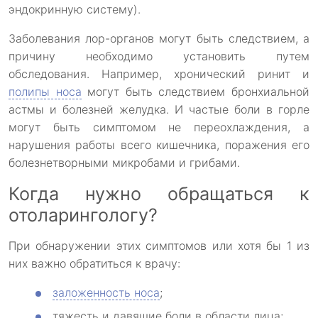
эндокринную систему).
Заболевания лор-органов могут быть следствием, а
причину необходимо установить путем
обследования. Например, хронический ринит и
полипы носа
могут быть следствием бронхиальной
астмы и болезней желудка. И частые боли в горле
могут быть симптомом не переохлаждения, а
нарушения работы всего кишечника, поражения его
болезнетворными микробами и грибами.
Когда нужно обращаться к
отоларингологу?
При обнаружении этих симптомов или хотя бы 1 из
них важно обратиться к врачу:
заложенность носа
;
тяжесть и давящие боли в области лица;