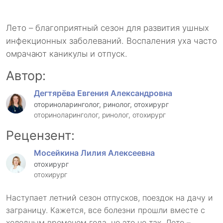
Лето – благоприятный сезон для развития ушных
инфекционных заболеваний. Воспаления уха часто
омрачают каникулы и отпуск.
Автор:
Дегтярёва Евгения Александровна
оториноларинголог, ринолог, отохирург
оториноларинголог, ринолог, отохирург
Рецензент:
Мосейкина Лилия Алексеевна
отохирург
отохирург
Наступает летний сезон отпусков, поездок на дачу и
заграницу. Кажется, все болезни прошли вместе с
холодным временем года, но это не так. Лето –