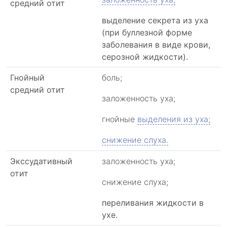
средний отит
выделение секрета из уха
(при буллезной форме
заболевания в виде крови,
серозной жидкости).
Гнойный
боль;
средний отит
заложенность уха;
гнойные
выделения из уха;
снижение слуха.
Экссудативный
заложенность уха;
отит
снижение слуха;
переливания жидкости в
ухе.