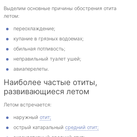
Выделим основные причины обострения отита
летом:
переохлаждение;
купание в грязных водоемах;
обильная потливость;
неправильный туалет ушей;
авиаперелеты.
Наиболее частые отиты,
развивающиеся летом
Летом встречается:
наружный
отит;
острый катаральный
средний отит;