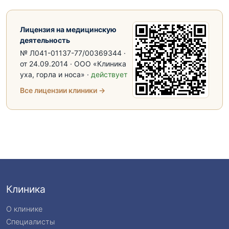
Лицензия на медицинскую
деятельность
№ Л041-01137-77/00369344 ·
от 24.09.2014 · ООО «Клиника
уха, горла и носа» ·
действует
Все лицензии клиники →
Клиника
О клинике
Специалисты