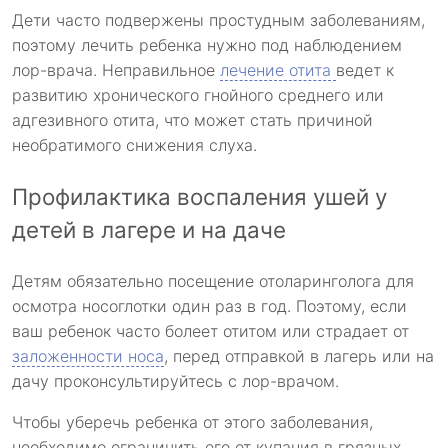
Дети часто подвержены простудным заболеваниям,
поэтому лечить ребенка нужно под наблюдением
лор-врача. Неправильное
лечение отита
ведет к
развитию хронического гнойного среднего или
адгезивного отита, что может стать причиной
необратимого снижения слуха.
Профилактика воспаления ушей у
детей в лагере и на даче
Детям обязательно посещение отоларинголога для
осмотра носоглотки один раз в год. Поэтому, если
ваш ребенок часто болеет отитом или страдает от
заложенности носа
, перед отправкой в лагерь или на
дачу проконсультируйтесь с лор-врачом.
Чтобы уберечь ребенка от этого заболевания,
необходимо ограничить его от купания в грязных