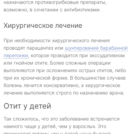
назначаются противогрибковые препараты,
возможно, в сочетании с антибиотиками.
Хирургическое лечение
При необходимости хирургического лечения
проводят парацентез или
шунтирование барабанной
перепонки
, которое проводится при экссудативном
или гнойном отите. Более сложные операции
выполняются при осложнениях острых отитов, либо
при их хронической форме. В большинстве случаев
болезнь лечится консервативно, а хирургическое
лечение выполняется строго по назначению врача.
Отит у детей
Так сложилось, что это заболевание встречается
намного чаще у детей, чем у взрослых. Это
происходит потому, что у детей чаще бывают