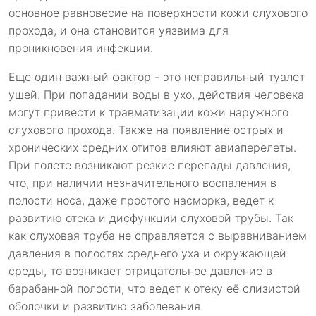
основное равновесие на поверхности кожи слухового
прохода, и она становится уязвима для
проникновения инфекции.
Еще один важный фактор - это неправильный туалет
ушей. При попадании воды в ухо, действия человека
могут привести к травматизации кожи наружного
слухового прохода. Также на появление острых и
хронических средних отитов влияют авиаперелеты.
При полете возникают резкие перепады давления,
что, при наличии незначительного воспаления в
полости носа, даже простого насморка, ведет к
развитию отека и дисфункции слуховой трубы. Так
как слуховая труба не справляется с выравниванием
давления в полостях среднего уха и окружающей
среды, то возникает отрицательное давление в
барабанной полости, что ведет к отеку её слизистой
оболочки и развитию заболевания.