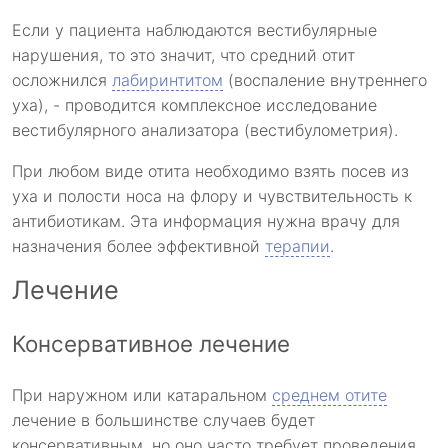
Если у пациента наблюдаются вестибулярные
нарушения, то это значит, что средний отит
осложнился
лабиринтитом
(воспаление внутреннего
уха), - проводится комплексное исследование
вестибулярного анализатора (вестибулометрия).
При любом виде отита необходимо взять посев из
уха и полости носа на флору и чувствительность к
антибиотикам. Эта информация нужна врачу для
назначения более эффективной
терапии
.
Лечение
Консервативное лечение
При наружном или катаральном
среднем отите
лечение в большинстве случаев будет
консервативным, но оно часто требует проведения